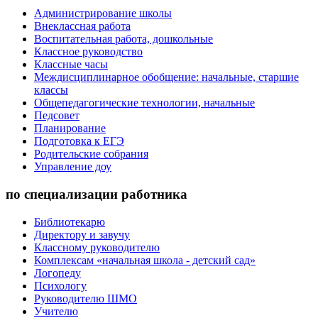
Администрирование школы
Внеклассная работа
Воспитательная работа, дошкольные
Классное руководство
Классные часы
Междисциплинарное обобщение: начальные, старшие
классы
Общепедагогические технологии, начальные
Педсовет
Планирование
Подготовка к ЕГЭ
Родительские собрания
Управление доу
по специализации работника
Библиотекарю
Директору и завучу
Классному руководителю
Комплексам «начальная школа - детский сад»
Логопеду
Психологу
Руководителю ШМО
Учителю