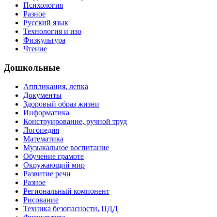
Психология
Разное
Русский язык
Технология и изо
Физкультура
Чтение
Дошкольные
Аппликация, лепка
Документы
Здоровый образ жизни
Информатика
Конструирование, ручной труд
Логопедия
Математика
Музыкальное воспитание
Обучение грамоте
Окружающий мир
Развитие речи
Разное
Региональный компонент
Рисование
Техника безопасности, ПДД