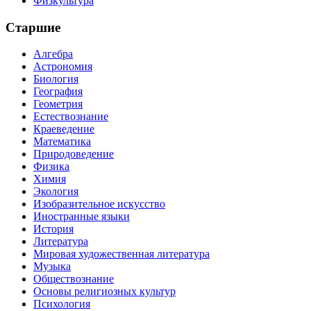
Физкультура
Старшие
Алгебра
Астрономия
Биология
География
Геометрия
Естествознание
Краеведение
Математика
Природоведение
Физика
Химия
Экология
Изобразительное искусство
Иностранные языки
История
Литература
Мировая художественная литература
Музыка
Обществознание
Основы религиозных культур
Психология