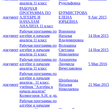
анализа 11 класс
Рудольфовна
РАБОЧАЯ
ПРОГРАММА ПО
БУРМИСТРОВА
документ
АЛГЕБРЕ И
ЕЛЕНА
9 Авг 2015
НАЧАЛАМ
ЮРЬЕВНА
АНАЛИЗА 11 класс
Рабочая программа по
Воронина
документ
алгебре и началам
Наталья
14 Ноя 2015
анализа 11 класс
Владимировна
Рабочая программа по
Волошина
документ
алгебре и началам
Светлана
14 Ноя 2015
анализа 11 класс
Николаевна
Рабочая программа по
Архиреева
документ
алгебре и началам
Людмила
5 Мар 2016
анализа 11 класс
Вячеславовна
Рабочая программа по
алгебре и началам
Щербинова
анализа . 11 класс,
документ
Наталья
21 Мар 2015
учебник "Алгебра и
Николаевна
начала анализа"
Колмогоров А.Н. и др.
Рабочая программа по
алгебре и началам