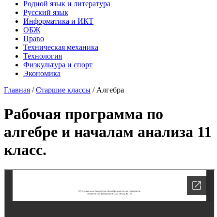
Родной язык и литература
Русский язык
Информатика и ИКТ
ОБЖ
Право
Техническая механика
Технология
Физкультура и спорт
Экономика
Главная
/
Старшие классы
/
Алгебра
Рабочая программа по
алгебре и началам анализа 11
класс.