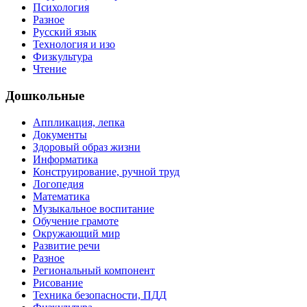
Психология
Разное
Русский язык
Технология и изо
Физкультура
Чтение
Дошкольные
Аппликация, лепка
Документы
Здоровый образ жизни
Информатика
Конструирование, ручной труд
Логопедия
Математика
Музыкальное воспитание
Обучение грамоте
Окружающий мир
Развитие речи
Разное
Региональный компонент
Рисование
Техника безопасности, ПДД