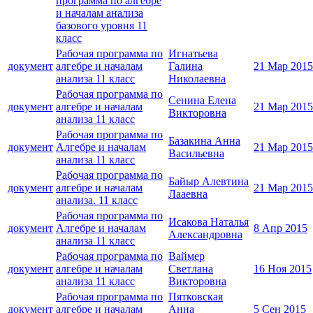
программа по алгебре
и началам анализа
базового уровня 11
класс
Рабочая программа по
Игнатьева
документ
алгебре и началам
Галина
21 Мар 2015
анализа 11 класс
Николаевна
Рабочая программа по
Сенина Елена
документ
алгебре и началам
21 Мар 2015
Викторовна
анализа 11 класс
Рабочая программа по
Базакина Анна
документ
Алгебре и началам
21 Мар 2015
Васильевна
анализа 11 класс
Рабочая программа по
Байыр Алевтина
документ
алгебре и началам
21 Мар 2015
Лааевна
анализа. 11 класс
Рабочая программа по
Исакова Наталья
документ
Алгебре и началам
8 Апр 2015
Александровна
анализа 11 класс
Рабочая программа по
Ваймер
документ
алгебре и началам
Светлана
16 Ноя 2015
анализа 11 класс
Викторовна
Рабочая программа по
Пятковская
документ
алгебре и началам
Анна
5 Сен 2015