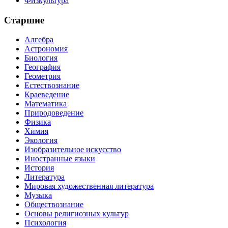
Физкультура
Старшие
Алгебра
Астрономия
Биология
География
Геометрия
Естествознание
Краеведение
Математика
Природоведение
Физика
Химия
Экология
Изобразительное искусство
Иностранные языки
История
Литература
Мировая художественная литература
Музыка
Обществознание
Основы религиозных культур
Психология