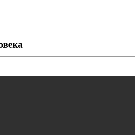
овека