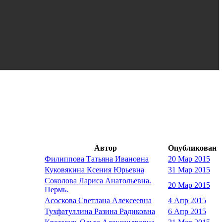
Автор
Опубликован
Филиппова Татьяна Ивановна
20 Мар 2015
Куковякина Ксения Юрьевна
31 Мар 2015
Соколова Лариса Анатольевна.
20 Мар 2015
Пермь.
Асоскова Светлана Алексеевна
4 Апр 2015
Тухфатуллина Разина Радиковна
6 Апр 2015