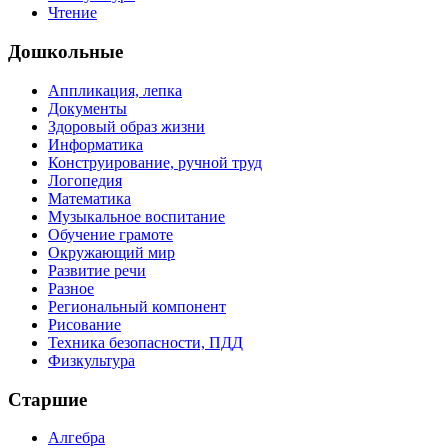
Чтение
Дошкольные
Аппликация, лепка
Документы
Здоровый образ жизни
Информатика
Конструирование, ручной труд
Логопедия
Математика
Музыкальное воспитание
Обучение грамоте
Окружающий мир
Развитие речи
Разное
Региональный компонент
Рисование
Техника безопасности, ПДД
Физкультура
Старшие
Алгебра