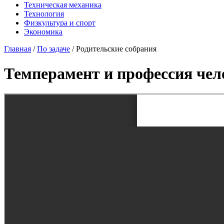
Техническая механика
Технология
Физкультура и спорт
Экономика
Главная
/
По задаче
/
Родительские собрания
Темперамент и профессия чел