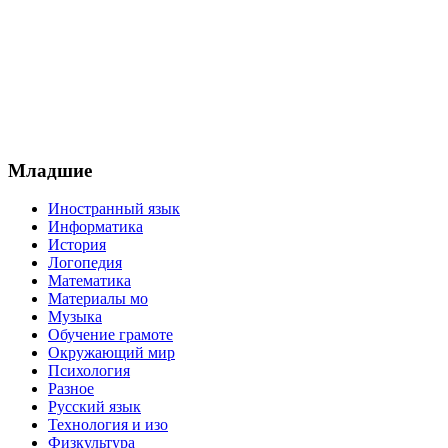
Младшие
Иностранный язык
Информатика
История
Логопедия
Математика
Материалы мо
Музыка
Обучение грамоте
Окружающий мир
Психология
Разное
Русский язык
Технология и изо
Физкультура