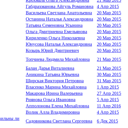
Крохмаль Ольга Александровна
21 Мар 2015
Габдрахманова Айгуль Романовна
4 Апр 2015
Васильева Светлана Анатольевна
20 Мар 2015
Останина Наталья Александровна
20 Мар 2015
Татьяна Семеновна Усынина
20 Мар 2015
Ольга Дмитриевна Емельянова
20 Мар 2015
Кириленко Ольга Николаевна
20 Мар 2015
Юнусова Наталья Александровна
20 Мар 2015
Козырь Юрий Дмитриевич
20 Мар 2015
Топчиева Людмила Михайловна
21 Мар 2015
Балан Дарья Виталиевна
21 Мар 2015
Аникина Татьяна Юрьевна
30 Мар 2015
Щирская Виктория Петровна
31 Мар 2015
Власенко Марина Михайловна
1 Апр 2015
Макарова Ирина Валерьевна
27 Апр 2015
Риянова Ольга Ивановна
5 Апр 2015
Апполонова Елена Михайловна
11 Апр 2016
Волик Алла Владимировна
4 Апр 2015
вильны ли
Садовникова Светлана Сергеевна
6 Дек 2015