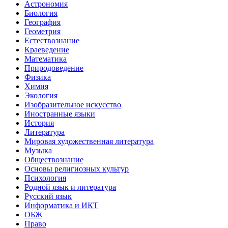
Астрономия
Биология
География
Геометрия
Естествознание
Краеведение
Математика
Природоведение
Физика
Химия
Экология
Изобразительное искусство
Иностранные языки
История
Литература
Мировая художественная литература
Музыка
Обществознание
Основы религиозных культур
Психология
Родной язык и литература
Русский язык
Информатика и ИКТ
ОБЖ
Право