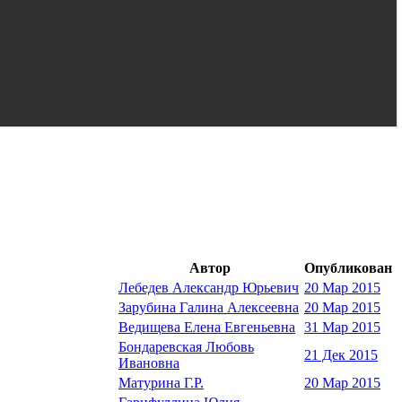
Автор
Опубликован
Лебедев Александр Юрьевич
20 Мар 2015
Зарубина Галина Алексеевна
20 Мар 2015
Ведищева Елена Евгеньевна
31 Мар 2015
Бондаревская Любовь
21 Дек 2015
Ивановна
Матурина Г.Р.
20 Мар 2015