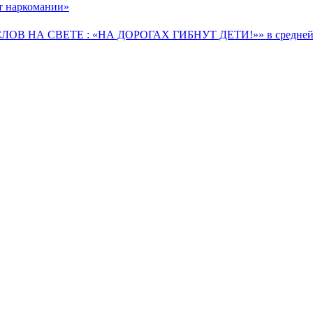
от наркомании»
 СЛОВ НА СВЕТЕ : «НА ДОРОГАХ ГИБНУТ ДЕТИ!»» в средней 