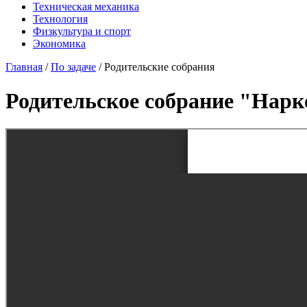
Техническая механика
Технология
Физкультура и спорт
Экономика
Главная
/
По задаче
/
Родительские собрания
Родительское собрание "Нарк