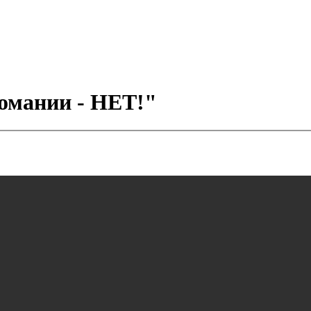
омании - НЕТ!"