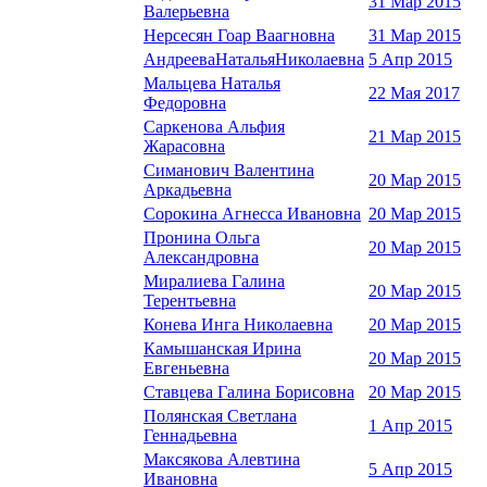
31 Мар 2015
Валерьевна
Нерсесян Гоар Ваагновна
31 Мар 2015
АндрееваНатальяНиколаевна
5 Апр 2015
Мальцева Наталья
22 Мая 2017
Федоровна
Саркенова Альфия
21 Мар 2015
Жарасовна
Симанович Валентина
20 Мар 2015
Аркадьевна
Сорокина Агнесса Ивановна
20 Мар 2015
Пронина Ольга
20 Мар 2015
Александровна
Миралиева Галина
20 Мар 2015
Терентьевна
Конева Инга Николаевна
20 Мар 2015
Камышанская Ирина
20 Мар 2015
Евгеньевна
Ставцева Галина Борисовна
20 Мар 2015
Полянская Светлана
1 Апр 2015
Геннадьевна
Максякова Алевтина
5 Апр 2015
Ивановна