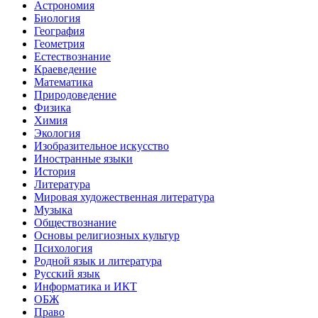
Астрономия
Биология
География
Геометрия
Естествознание
Краеведение
Математика
Природоведение
Физика
Химия
Экология
Изобразительное искусство
Иностранные языки
История
Литература
Мировая художественная литература
Музыка
Обществознание
Основы религиозных культур
Психология
Родной язык и литература
Русский язык
Информатика и ИКТ
ОБЖ
Право