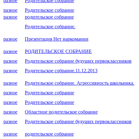
разное
Родительское собрание
разное
Родительское собрание
разное
родительское собрание
Родительское собрание.
разное
Презентация Нет наркомании
разное
РОДИТЕЛЬСКОЕ СОБРАНИЕ
разное
Родительское собрание будущих первоклассников
разное
Родительское собрание.11.12.2013
разное
Родительское собрание. Агрессивность школьника.
разное
Родительское собрание
разное
Родительское собрание
разное
Областное родительское собрание
разное
Родительское собрание будущих первоклассников
разное
родительское собрание