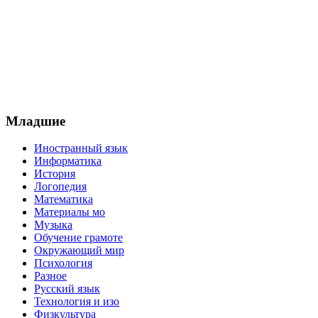
Младшие
Иностранный язык
Информатика
История
Логопедия
Математика
Материалы мо
Музыка
Обучение грамоте
Окружающий мир
Психология
Разное
Русский язык
Технология и изо
Физкультура