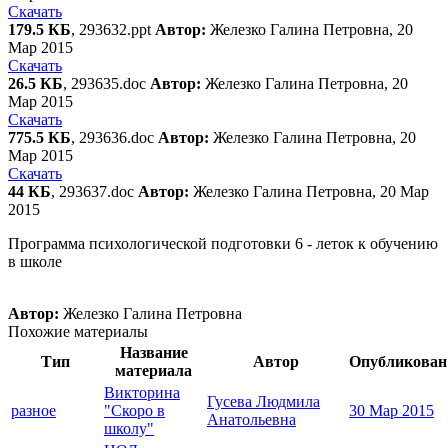
Скачать
179.5 КБ
, 293632.ppt
Автор:
Железко Галина Петровна, 20
Мар 2015
Скачать
26.5 КБ
, 293635.doc
Автор:
Железко Галина Петровна, 20
Мар 2015
Скачать
775.5 КБ
, 293636.doc
Автор:
Железко Галина Петровна, 20
Мар 2015
Скачать
44 КБ
, 293637.doc
Автор:
Железко Галина Петровна, 20 Мар
2015
Программа психологической подготовки 6 - леток к обучению
в школе
Автор:
Железко Галина Петровна
Похожие материалы
Название
Тип
Автор
Опубликован
материала
Викторина
Гусева Людмила
разное
"Скоро в
30 Мар 2015
Анатольевна
школу"