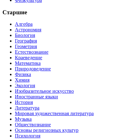
Физкультура
Старшие
Алгебра
Астрономия
Биология
География
Геометрия
Естествознание
Краеведение
Математика
Природоведение
Физика
Химия
Экология
Изобразительное искусство
Иностранные языки
История
Литература
Мировая художественная литература
Музыка
Обществознание
Основы религиозных культур
Психология