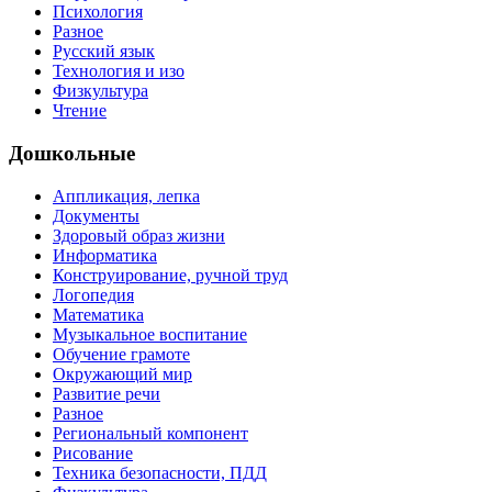
Психология
Разное
Русский язык
Технология и изо
Физкультура
Чтение
Дошкольные
Аппликация, лепка
Документы
Здоровый образ жизни
Информатика
Конструирование, ручной труд
Логопедия
Математика
Музыкальное воспитание
Обучение грамоте
Окружающий мир
Развитие речи
Разное
Региональный компонент
Рисование
Техника безопасности, ПДД