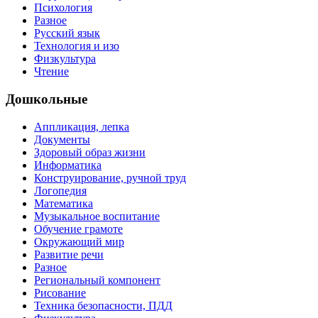
Психология
Разное
Русский язык
Технология и изо
Физкультура
Чтение
Дошкольные
Аппликация, лепка
Документы
Здоровый образ жизни
Информатика
Конструирование, ручной труд
Логопедия
Математика
Музыкальное воспитание
Обучение грамоте
Окружающий мир
Развитие речи
Разное
Региональный компонент
Рисование
Техника безопасности, ПДД