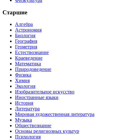
Физкультура
Старшие
Алгебра
Астрономия
Биология
География
Геометрия
Естествознание
Краеведение
Математика
Природоведение
Физика
Химия
Экология
Изобразительное искусство
Иностранные языки
История
Литература
Мировая художественная литература
Музыка
Обществознание
Основы религиозных культур
Психология