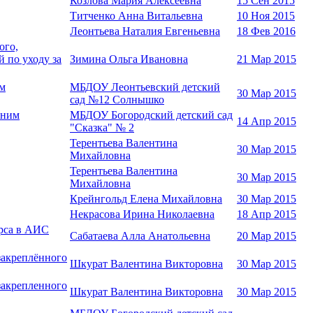
Козлова Мария Алексеевна
15 Сен 2015
Титченко Анна Витальевна
10 Ноя 2015
Леонтьева Наталия Евгеньевна
18 Фев 2016
ого,
 по уходу за
Зимина Ольга Ивановна
21 Мар 2015
им
МБДОУ Леонтьевский детский
30 Мар 2015
сад №12 Солнышко
 ним
МБДОУ Богородский детский сад
14 Апр 2015
"Сказка" № 2
Терентьева Валентина
30 Мар 2015
Михайловна
Терентьева Валентина
30 Мар 2015
Михайловна
Крейнгольд Елена Михайловна
30 Мар 2015
Некрасова Ирина Николаевна
18 Апр 2015
урса в АИС
Сабатаева Алла Анатольевна
20 Мар 2015
закреплённого
Шкурат Валентина Викторовна
30 Мар 2015
закрепленного
Шкурат Валентина Викторовна
30 Мар 2015