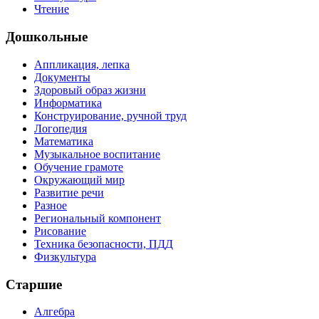
Чтение
Дошкольные
Аппликация, лепка
Документы
Здоровый образ жизни
Информатика
Конструирование, ручной труд
Логопедия
Математика
Музыкальное воспитание
Обучение грамоте
Окружающий мир
Развитие речи
Разное
Региональный компонент
Рисование
Техника безопасности, ПДД
Физкультура
Старшие
Алгебра