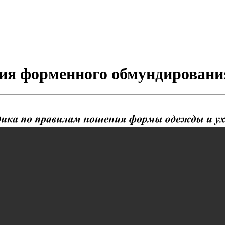
я форменного обмундирования 