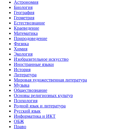
Астрономия
Биология
География
Геометрия
Естествознание
Краеведение
Математика
Природоведение
Физика
Химия
Экология
Изобразительное искусство
Иностранные языки
История
Литература
Мировая художественная литература
Музыка
Обществознание
Основы религиозных культур
Психология
Родной язык и литература
Русский язык
Информатика и ИКТ
ОБЖ
Право