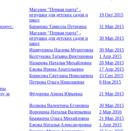
Магазин "Первая парта" -
игрушки для детских садов и
19 Окт 2015
школ
роцесс.
Баранова Тамилла Петровна
31 Мар 2015
Магазин "Первая парта" -
игрушки для детских садов и
30 Мар 2015
школ
Ишмурзина Насима Муритовна
30 Мар 2015
Колтунова Татьяна Викторовна
1 Апр 2015
Назарова Наталья Михайловна
20 Мар 2015
Ежова Ирина Анатольевна
17 Апр 2015
Борисова Светлана Николаевна
15 Сен 2015
Петрова Ольга Николаевна
9 Ноя 2015
ены
ду за
Фёдорова Арина Юрьевна
21 Мар 2015
Волкова Валентина Егоровна
30 Мар 2015
Воронина Наталья Валерьевна
2 Мар 2016
Бражкина Ольга Михайловна
21 Мар 2015
Ежова Наталья Александровна
1 Апр 2015