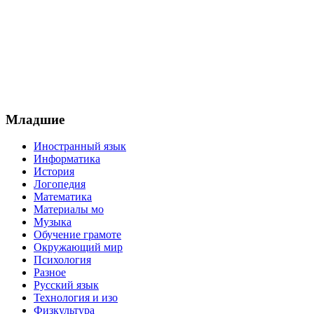
Младшие
Иностранный язык
Информатика
История
Логопедия
Математика
Материалы мо
Музыка
Обучение грамоте
Окружающий мир
Психология
Разное
Русский язык
Технология и изо
Физкультура