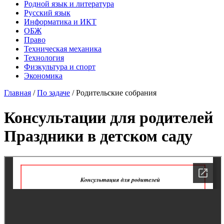
Родной язык и литература
Русский язык
Информатика и ИКТ
ОБЖ
Право
Техническая механика
Технология
Физкультура и спорт
Экономика
Главная
/
По задаче
/
Родительские собрания
Консультации для родителей
Праздники в детском саду