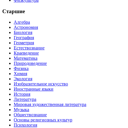
Физкультура
Старшие
Алгебра
Астрономия
Биология
География
Геометрия
Естествознание
Краеведение
Математика
Природоведение
Физика
Химия
Экология
Изобразительное искусство
Иностранные языки
История
Литература
Мировая художественная литература
Музыка
Обществознание
Основы религиозных культур
Психология