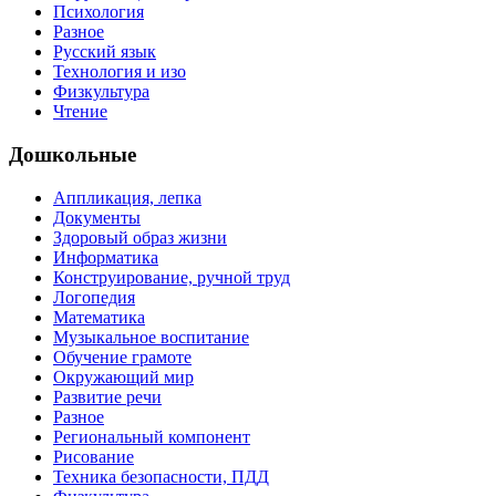
Психология
Разное
Русский язык
Технология и изо
Физкультура
Чтение
Дошкольные
Аппликация, лепка
Документы
Здоровый образ жизни
Информатика
Конструирование, ручной труд
Логопедия
Математика
Музыкальное воспитание
Обучение грамоте
Окружающий мир
Развитие речи
Разное
Региональный компонент
Рисование
Техника безопасности, ПДД