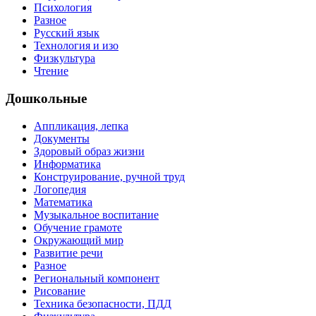
Психология
Разное
Русский язык
Технология и изо
Физкультура
Чтение
Дошкольные
Аппликация, лепка
Документы
Здоровый образ жизни
Информатика
Конструирование, ручной труд
Логопедия
Математика
Музыкальное воспитание
Обучение грамоте
Окружающий мир
Развитие речи
Разное
Региональный компонент
Рисование
Техника безопасности, ПДД