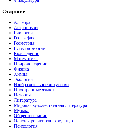
Физкультура
Старшие
Алгебра
Астрономия
Биология
География
Геометрия
Естествознание
Краеведение
Математика
Природоведение
Физика
Химия
Экология
Изобразительное искусство
Иностранные языки
История
Литература
Мировая художественная литература
Музыка
Обществознание
Основы религиозных культур
Психология