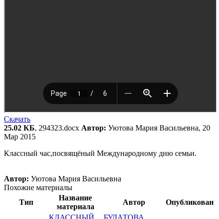
Скачать
25.02 КБ
, 294323.docx
Автор:
Уютова Мария Васильевна, 20
Мар 2015
Классный час,посвящёный Международному дню семьи.
Автор:
Уютова Мария Васильевна
Похожие материалы
Название
Тип
Автор
Опубликован
материала
КЛАССНЫЙ
БУЛАТОВА