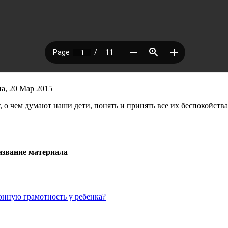
, 20 Мар 2015
 о чем думают наши дети, понять и принять все их беспокойства
азвание материала
онную грамотность у ребенка?