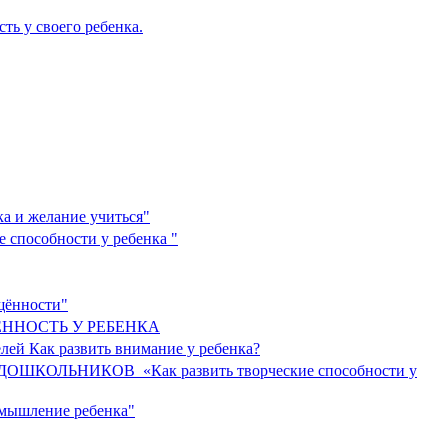
ть у своего ребенка.
ка и желание учиться"
е способности у ребенка "
ищённости"
ЕННОСТЬ У РЕБЕНКА
елей Как развить внимание у ребенка?
КОЛЬНИКОВ «Как развить творческие способности у
 мышление ребенка"