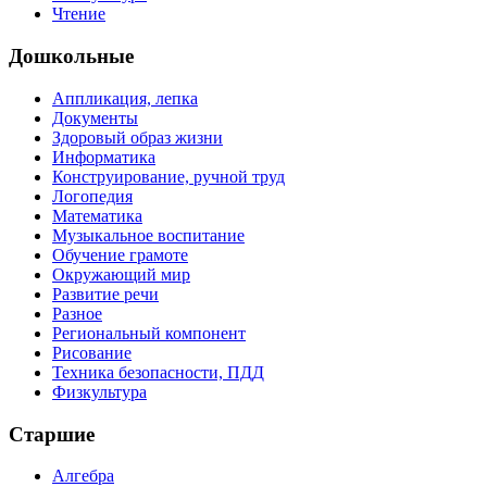
Чтение
Дошкольные
Аппликация, лепка
Документы
Здоровый образ жизни
Информатика
Конструирование, ручной труд
Логопедия
Математика
Музыкальное воспитание
Обучение грамоте
Окружающий мир
Развитие речи
Разное
Региональный компонент
Рисование
Техника безопасности, ПДД
Физкультура
Старшие
Алгебра