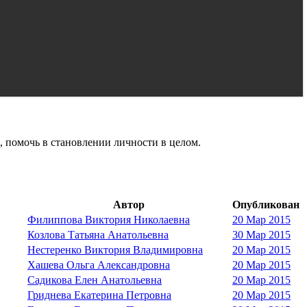
, помочь в становлении личности в целом.
Автор
Опубликован
Филиппова Виктория Николаевна
20 Мар 2015
Козлова Татьяна Анатольевна
30 Мар 2015
Нестеренко Виктория Владимировна
20 Мар 2015
Хашева Ольга Александровна
20 Мар 2015
Садикова Елен Анатольевна
20 Мар 2015
Гриднева Екатерина Петровна
20 Мар 2015