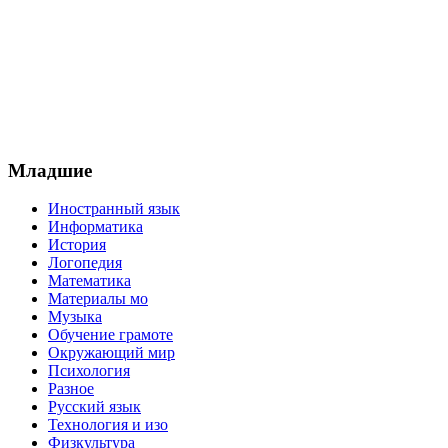
Младшие
Иностранный язык
Информатика
История
Логопедия
Математика
Материалы мо
Музыка
Обучение грамоте
Окружающий мир
Психология
Разное
Русский язык
Технология и изо
Физкультура