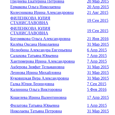
Гриднева Екатерина Петровна
20 Мар 2015
Ермакова Ольга Николаевна
20 Апр 2015
Колесникова Ирина Александровна
21 Авг 2015
ФИЛЕНКОВА ЮЛИЯ
19 Сен 2015
СТАНИСЛАВОВНА
ФИЛЕНКОВА ЮЛИЯ
19 Сен 2015
СТАНИСЛАВОВНА
Богомякова Ольга Александровна
21 Янв 2016
Килёва Оксана Николаевна
31 Мар 2015
Нелюбина Александра Евгеньевна
6 Апр 2015
Салахова Татьяна Юрьевна
7 Апр 2015
Хантимерова Ирина Александровна
7 Апр 2015
Акберова Зияфат Тельмановна
31 Мар 2015
Леонова Ирина Михайловна
31 Мар 2015
Куковицкая Вера Александровна
31 Мар 2015
Галка Юлия Леонидовна
7 Сен 2015
Калинина Ольга Викторовна
5 Фев 2016
Кошелева Ирина Валентиновна
17 Апр 2015
Филатова Татьяна Юрьевна
1 Апр 2015
Николаева Татьяна Петровна
31 Мар 2015