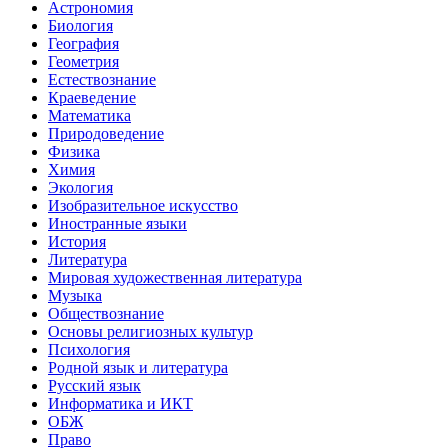
Астрономия
Биология
География
Геометрия
Естествознание
Краеведение
Математика
Природоведение
Физика
Химия
Экология
Изобразительное искусство
Иностранные языки
История
Литература
Мировая художественная литература
Музыка
Обществознание
Основы религиозных культур
Психология
Родной язык и литература
Русский язык
Информатика и ИКТ
ОБЖ
Право