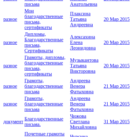
письма
Анатольевна
Мои
Плаксина
благодарственные
разное
Татьяна
20 Мар 2015
письма,
Андреевна
сертификаты
Дипломы,
Алексахина
Благодарственные
разное
Елена
20 Мар 2015
письма,
Леонидовна
Сертификаты
Грамоты, дипломы,
Музыкантова
благодарственные
разное
Татьяна
20 Мар 2015
письма,
Викторовна
сертификаты
Грамоты,
Андреева
разное
благодарственные
Венера
21 Мар 2015
письма
Фатыховна
Грамоты,
Андреева
разное
благодарственные
Венера
21 Мар 2015
письма
Фатыховна
Чижова
Благодарственные
документ
Светлана
31 Мар 2015
письма.
Михайловна
Почетные грамоты
Чурсина