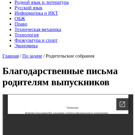
Родной язык и литература
Русский язык
Информатика и ИКТ
ОБЖ
Право
Техническая механика
Технология
Физкультура и спорт
Экономика
Главная
/
По задаче
/
Родительские собрания
Благодарственные письма
родителям выпускников