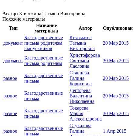
Автор:
Князькина Татьяна Викторовна
Похожие материалы
Название
Тип
Автор
Опубликован
материала
Благодарственные
Князькина
документ
письма родителям
Татьяна
20 Мар 2015
выпускников
Викторовна
Христофорова
Благодарственные
документ
Светлана
30 Мар 2015
письма родителям
Ласловна
Ставцева
Благодарственные
разное
Галина
20 Мар 2015
письма
Борисовна
Дегтярева
Благодарственные
разное
Валентина
20 Мар 2015
письма
Николаевна
Токарева
Благодарственные
разное
Мария
30 Мар 2015
письма
Александровна
Стукалова
Благодарственные
разное
Галина
1 Апр 2015
письма