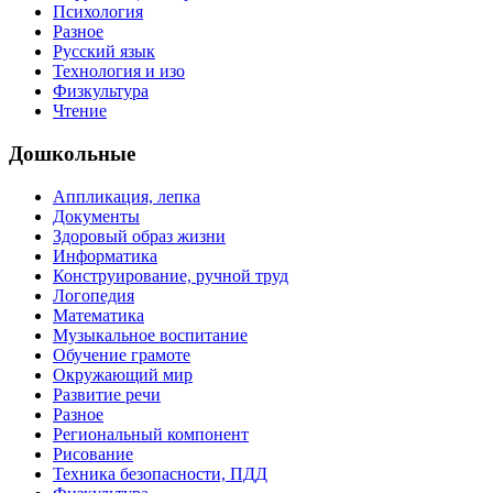
Психология
Разное
Русский язык
Технология и изо
Физкультура
Чтение
Дошкольные
Аппликация, лепка
Документы
Здоровый образ жизни
Информатика
Конструирование, ручной труд
Логопедия
Математика
Музыкальное воспитание
Обучение грамоте
Окружающий мир
Развитие речи
Разное
Региональный компонент
Рисование
Техника безопасности, ПДД