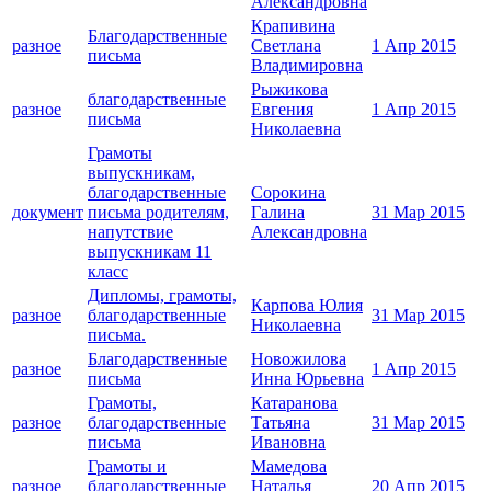
Александровна
Крапивина
Благодарственные
разное
Светлана
1 Апр 2015
письма
Владимировна
Рыжикова
благодарственные
разное
Евгения
1 Апр 2015
письма
Николаевна
Грамоты
выпускникам,
благодарственные
Сорокина
документ
письма родителям,
Галина
31 Мар 2015
напутствие
Александровна
выпускникам 11
класс
Дипломы, грамоты,
Карпова Юлия
разное
благодарственные
31 Мар 2015
Николаевна
письма.
Благодарственные
Новожилова
разное
1 Апр 2015
письма
Инна Юрьевна
Грамоты,
Катаранова
разное
благодарственные
Татьяна
31 Мар 2015
письма
Ивановна
Грамоты и
Мамедова
разное
благодарственные
Наталья
20 Апр 2015