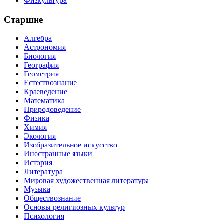
Физкультура
Старшие
Алгебра
Астрономия
Биология
География
Геометрия
Естествознание
Краеведение
Математика
Природоведение
Физика
Химия
Экология
Изобразительное искусство
Иностранные языки
История
Литература
Мировая художественная литература
Музыка
Обществознание
Основы религиозных культур
Психология