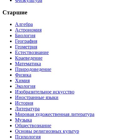
Физкультура
Старшие
Алгебра
Астрономия
Биология
География
Геометрия
Естествознание
Краеведение
Математика
Природоведение
Физика
Химия
Экология
Изобразительное искусство
Иностранные языки
История
Литература
Мировая художественная литература
Музыка
Обществознание
Основы религиозных культур
Психология