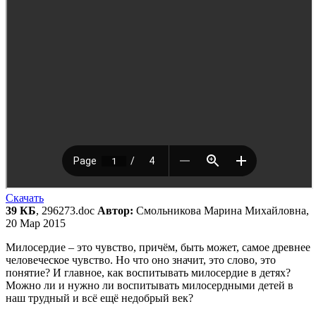
Скачать
39 КБ
, 296273.doc
Автор:
Смольникова Марина Михайловна,
20 Мар 2015
Милосердие – это чувство, причём, быть может, самое древнее
человеческое чувство. Но что оно значит, это слово, это
понятие? И главное, как воспитывать милосердие в детях?
Можно ли и нужно ли воспитывать милосердными детей в
наш трудный и всё ещё недобрый век?