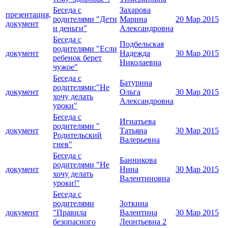
Беседа с
Захарова
презентация,
родителями "Дети
Марина
20 Мар 2015
документ
и деньги"
Александровна
Беседа с
Подбельская
родителями "Если
документ
Надежда
30 Мар 2015
ребенок берет
Николаевна
чужое"
Беседа с
Батурина
родителями:"Не
документ
Ольга
30 Мар 2015
хочу делать
Александровна
уроки"
Беседа с
Игнатьева
родителями "
документ
Татьяна
30 Мар 2015
Родительский
Валерьевна
гнев"
Беседа с
Банникова
родителями "Не
документ
Нина
30 Мар 2015
хочу делать
Валентиновна
уроки!"
Беседа с
родителями
Зоткина
документ
"Правила
Валентина
30 Мар 2015
безопасного
Леонтьевна 2