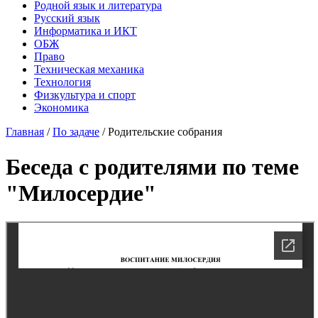
Родной язык и литература
Русский язык
Информатика и ИКТ
ОБЖ
Право
Техническая механика
Технология
Физкультура и спорт
Экономика
Главная
/
По задаче
/
Родительские собрания
Беседа с родителями по теме
"Милосердие"