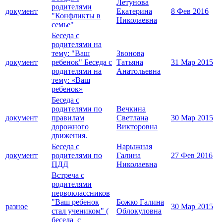
Летунова
родителями
документ
Екатерина
8 Фев 2016
"Конфликты в
Николаевна
семье"
Беседа с
родителями на
тему: "Ваш
Звонова
документ
ребенок" Беседа с
Татьяна
31 Мар 2015
родителями на
Анатольевна
тему: «Ваш
ребенок»
Беседа с
родителями по
Вечкина
документ
правилам
Светлана
30 Мар 2015
дорожного
Викторовна
движения.
Беседа с
Нарыжная
документ
родителями по
Галина
27 Фев 2016
ПДД
Николаевна
Встреча с
родителями
первоклассников
"Ваш ребенок
Божко Галина
разное
30 Мар 2015
стал учеником" (
Облокуловна
беседа с