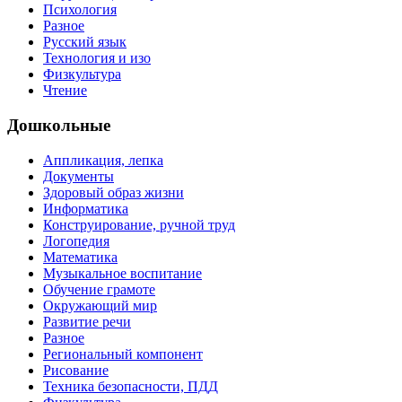
Психология
Разное
Русский язык
Технология и изо
Физкультура
Чтение
Дошкольные
Аппликация, лепка
Документы
Здоровый образ жизни
Информатика
Конструирование, ручной труд
Логопедия
Математика
Музыкальное воспитание
Обучение грамоте
Окружающий мир
Развитие речи
Разное
Региональный компонент
Рисование
Техника безопасности, ПДД