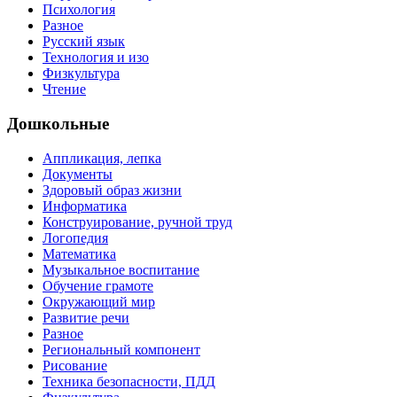
Психология
Разное
Русский язык
Технология и изо
Физкультура
Чтение
Дошкольные
Аппликация, лепка
Документы
Здоровый образ жизни
Информатика
Конструирование, ручной труд
Логопедия
Математика
Музыкальное воспитание
Обучение грамоте
Окружающий мир
Развитие речи
Разное
Региональный компонент
Рисование
Техника безопасности, ПДД