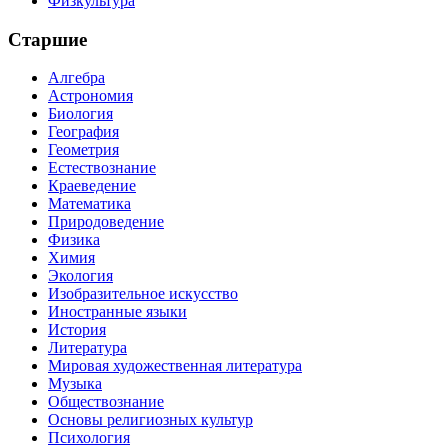
Физкультура
Старшие
Алгебра
Астрономия
Биология
География
Геометрия
Естествознание
Краеведение
Математика
Природоведение
Физика
Химия
Экология
Изобразительное искусство
Иностранные языки
История
Литература
Мировая художественная литература
Музыка
Обществознание
Основы религиозных культур
Психология