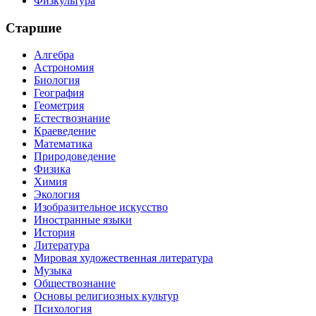
Физкультура
Старшие
Алгебра
Астрономия
Биология
География
Геометрия
Естествознание
Краеведение
Математика
Природоведение
Физика
Химия
Экология
Изобразительное искусство
Иностранные языки
История
Литература
Мировая художественная литература
Музыка
Обществознание
Основы религиозных культур
Психология