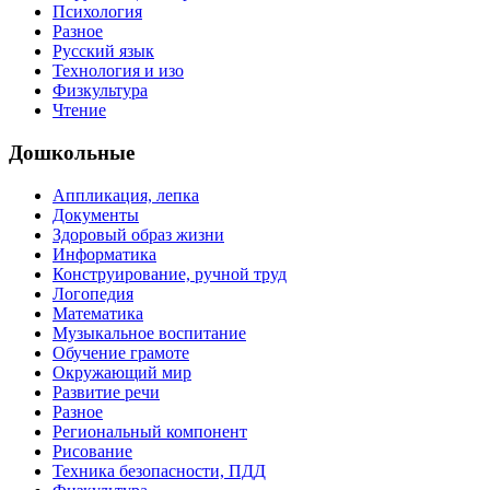
Психология
Разное
Русский язык
Технология и изо
Физкультура
Чтение
Дошкольные
Аппликация, лепка
Документы
Здоровый образ жизни
Информатика
Конструирование, ручной труд
Логопедия
Математика
Музыкальное воспитание
Обучение грамоте
Окружающий мир
Развитие речи
Разное
Региональный компонент
Рисование
Техника безопасности, ПДД