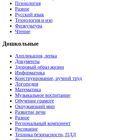
Психология
Разное
Русский язык
Технология и изо
Физкультура
Чтение
Дошкольные
Аппликация, лепка
Документы
Здоровый образ жизни
Информатика
Конструирование, ручной труд
Логопедия
Математика
Музыкальное воспитание
Обучение грамоте
Окружающий мир
Развитие речи
Разное
Региональный компонент
Рисование
Техника безопасности, ПДД