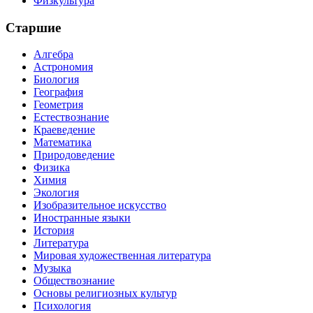
Физкультура
Старшие
Алгебра
Астрономия
Биология
География
Геометрия
Естествознание
Краеведение
Математика
Природоведение
Физика
Химия
Экология
Изобразительное искусство
Иностранные языки
История
Литература
Мировая художественная литература
Музыка
Обществознание
Основы религиозных культур
Психология