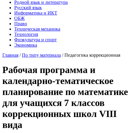
Родной язык и литература
Русский язык
Информатика и ИКТ
ОБЖ
Право
Техническая механика
Технология
Физкультура и спорт
Экономика
Главная
/
По типу материала
/
Педагогика коррекционная
Рабочая программа и
календарно-тематическое
планирование по математике
для учащихся 7 классов
коррекционных школ VIII
вида