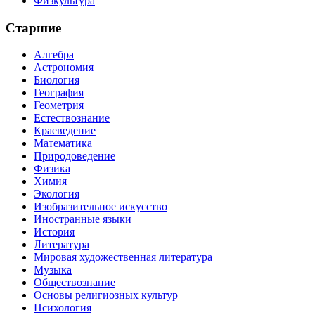
Физкультура
Старшие
Алгебра
Астрономия
Биология
География
Геометрия
Естествознание
Краеведение
Математика
Природоведение
Физика
Химия
Экология
Изобразительное искусство
Иностранные языки
История
Литература
Мировая художественная литература
Музыка
Обществознание
Основы религиозных культур
Психология