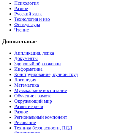
Психология
Разное
Русский язык
Технология и изо
Физкультура
Чтение
Дошкольные
Аппликация, лепка
Документы
Здоровый образ жизни
Информатика
Конструирование, ручной труд
Логопедия
Математика
Музыкальное воспитание
Обучение грамоте
Окружающий мир
Развитие речи
Разное
Региональный компонент
Рисование
Техника безопасности, ПДД