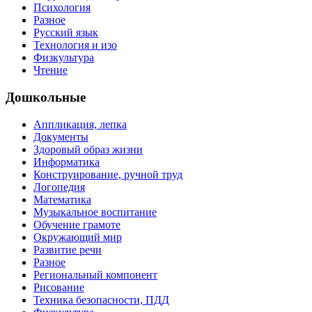
Психология
Разное
Русский язык
Технология и изо
Физкультура
Чтение
Дошкольные
Аппликация, лепка
Документы
Здоровый образ жизни
Информатика
Конструирование, ручной труд
Логопедия
Математика
Музыкальное воспитание
Обучение грамоте
Окружающий мир
Развитие речи
Разное
Региональный компонент
Рисование
Техника безопасности, ПДД