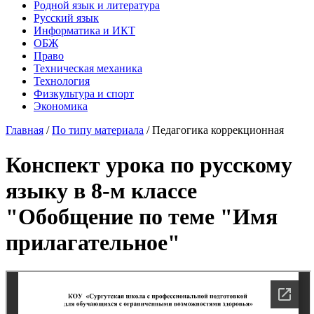
Родной язык и литература
Русский язык
Информатика и ИКТ
ОБЖ
Право
Техническая механика
Технология
Физкультура и спорт
Экономика
Главная
/
По типу материала
/
Педагогика коррекционная
Конспект урока по русскому
языку в 8-м классе
"Обобщение по теме "Имя
прилагательное"