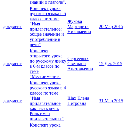
знаний о глаголе".
Конспект урока
русского языка в 5
классе по теме:
Жукова
"Имя
документ
Маргарита
20 Мар 2015
прилагательное:
Николаевна
общее значение и
употребление в
речи"
Конспект
открытого урока
Сергеевых
по русскому языку
документ
Светлана
15 Дек 2015
в 6-м классе по
Анатольевна
теме
"Местоимение"
Конспект урока
русского языка в 4
классе по теме
"Имя
Шах Елена
документ
31 Мар 2015
прилагательное
Петровна
как часть речи.
Роль имен
прилагательных"
Конспект урока