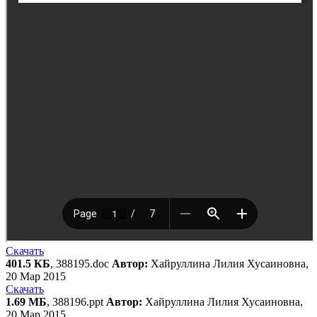
Скачать
401.5 КБ
, 388195.doc
Автор:
Хайруллина Лилия Хусаиновна,
20 Мар 2015
Скачать
1.69 МБ
, 388196.ppt
Автор:
Хайруллина Лилия Хусаиновна,
20 Мар 2015