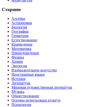
Физкультура
Старшие
Алгебра
Астрономия
Биология
География
Геометрия
Естествознание
Краеведение
Математика
Природоведение
Физика
Химия
Экология
Изобразительное искусство
Иностранные языки
История
Литература
Мировая художественная литература
Музыка
Обществознание
Основы религиозных культур
Психология