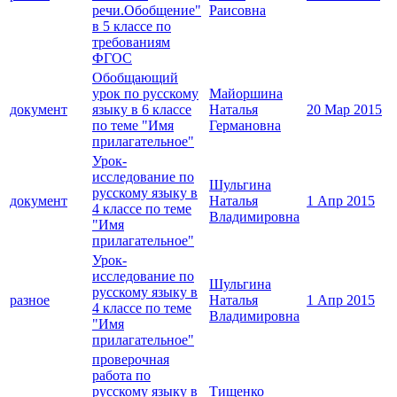
речи.Обобщение"
Раисовна
в 5 классе по
требованиям
ФГОС
Обобщающий
урок по русскому
Майоршина
документ
языку в 6 классе
Наталья
20 Мар 2015
по теме "Имя
Германовна
прилагательное"
Урок-
исследование по
Шульгина
русскому языку в
документ
Наталья
1 Апр 2015
4 классе по теме
Владимировна
"Имя
прилагательное"
Урок-
исследование по
Шульгина
русскому языку в
разное
Наталья
1 Апр 2015
4 классе по теме
Владимировна
"Имя
прилагательное"
проверочная
работа по
русскому языку в
Тищенко