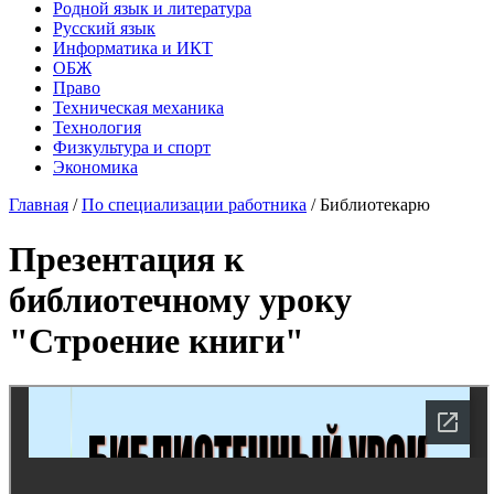
Родной язык и литература
Русский язык
Информатика и ИКТ
ОБЖ
Право
Техническая механика
Технология
Физкультура и спорт
Экономика
Главная
/
По специализации работника
/
Библиотекарю
Презентация к
библиотечному уроку
"Строение книги"