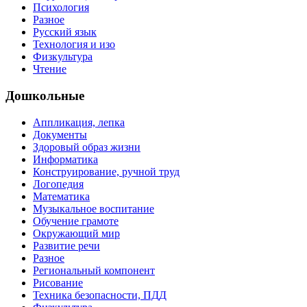
Психология
Разное
Русский язык
Технология и изо
Физкультура
Чтение
Дошкольные
Аппликация, лепка
Документы
Здоровый образ жизни
Информатика
Конструирование, ручной труд
Логопедия
Математика
Музыкальное воспитание
Обучение грамоте
Окружающий мир
Развитие речи
Разное
Региональный компонент
Рисование
Техника безопасности, ПДД