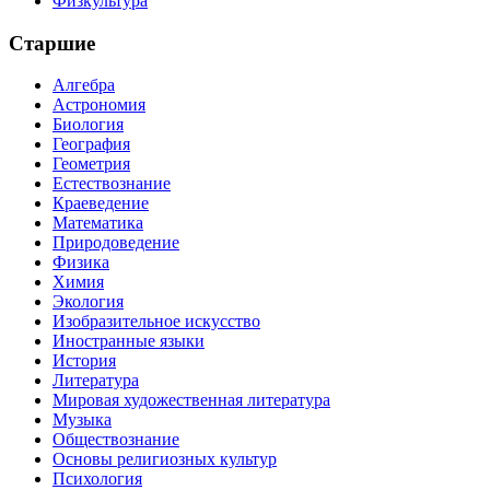
Физкультура
Старшие
Алгебра
Астрономия
Биология
География
Геометрия
Естествознание
Краеведение
Математика
Природоведение
Физика
Химия
Экология
Изобразительное искусство
Иностранные языки
История
Литература
Мировая художественная литература
Музыка
Обществознание
Основы религиозных культур
Психология