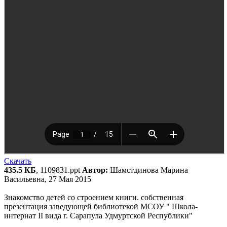
Скачать
435.5 КБ
, 1109831.ppt
Автор:
Шамстдинова Марина
Васильевна, 27 Мая 2015
Знакомство детей со строением книги. собственная
презентация заведующей библиотекой МСОУ " Школа-
интернат II вида г. Сарапула Удмуртской Республики"