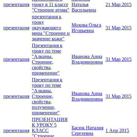
презентация
уроку в 11 классе
Наталья
21 Мар 2015
"Строение атома"
Васильевна
презентация к
уроку
Мохова Ольга
презентация
окружающего
31 Мар 2015
Игорьевна
мира "Строение и
значение кожи"
Презентация к
уроку по теме
"Алкины.
Иванова Анна
презентация
31 Мар 2015
Строение,
Владимировна
свойства,
применение"
Презентация к
уроку по теме
"Алканы.
Иванова Анна
презентация
Строение,
31 Мар 2015
Владимировна
свойства,
получение,
применение"
ПРЕЗЕНТАЦИЯ
К УРОКУ 5
Басюк Наталия
презентация
КЛАСС
1 Апр 2015
Сергеевна
"Строение