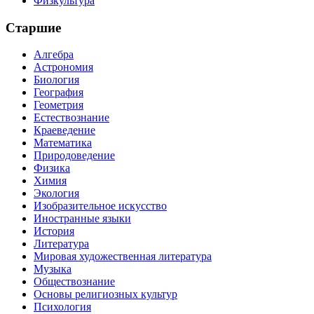
Физкультура
Старшие
Алгебра
Астрономия
Биология
География
Геометрия
Естествознание
Краеведение
Математика
Природоведение
Физика
Химия
Экология
Изобразительное искусство
Иностранные языки
История
Литература
Мировая художественная литература
Музыка
Обществознание
Основы религиозных культур
Психология