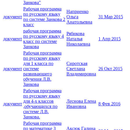
Занкова"
Рабочая программа
Наприенко
по русскому языку
документ
Ольга
31 Мар 2015
по системе Занкова 2
Анатольевна
класс
рабочая программа
Рябикова
по русскому языку 4
документ
Наталья
1 Апр 2015
класс по системе
Николаевна
Занкова
Рабочая программа
по русскому языку
для 1 класса по
Сиротская
документ
системе
Светлана
26 Окт 2015
развивающего
Владимировна
обучения Л.В.
Занкова
Рабочая программа
по русскому языку
для 4-х классов
Леснова Елена
документ
8 Фев 2016
,обучающихся по
Ивановна
системе Л.В.
Занкова.
Рабочая программа
по математике 3
Аксюк Галина