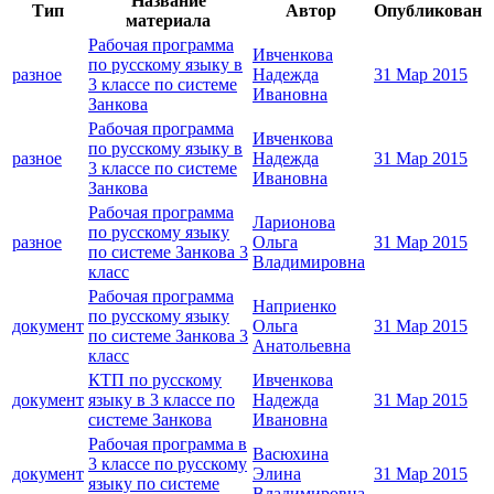
Название
Тип
Автор
Опубликован
материала
Рабочая программа
Ивченкова
по русскому языку в
разное
Надежда
31 Мар 2015
3 классе по системе
Ивановна
Занкова
Рабочая программа
Ивченкова
по русскому языку в
разное
Надежда
31 Мар 2015
3 классе по системе
Ивановна
Занкова
Рабочая программа
Ларионова
по русскому языку
разное
Ольга
31 Мар 2015
по системе Занкова 3
Владимировна
класс
Рабочая программа
Наприенко
по русскому языку
документ
Ольга
31 Мар 2015
по системе Занкова 3
Анатольевна
класс
КТП по русскому
Ивченкова
документ
языку в 3 классе по
Надежда
31 Мар 2015
системе Занкова
Ивановна
Рабочая программа в
Васюхина
3 классе по русскому
документ
Элина
31 Мар 2015
языку по системе
Владимировна