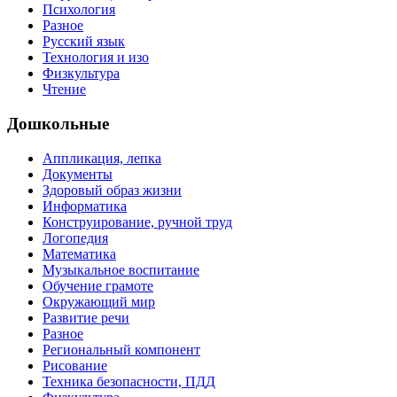
Психология
Разное
Русский язык
Технология и изо
Физкультура
Чтение
Дошкольные
Аппликация, лепка
Документы
Здоровый образ жизни
Информатика
Конструирование, ручной труд
Логопедия
Математика
Музыкальное воспитание
Обучение грамоте
Окружающий мир
Развитие речи
Разное
Региональный компонент
Рисование
Техника безопасности, ПДД