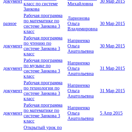
документ
30 Мар 2015
класс по системе
Михайловна
Занкова
Рабочая программа
Ларионова
по математике по
разное
Ольга
30 Мар 2015
системе Занкова 3
Владимировна
класс
Рабочая программа
Наприенко
по чтению по
документ
Ольга
30 Мар 2015
системе Занкова 3
Анатольевна
класс
Рабочая программа
Наприенко
по музыке по
документ
Ольга
31 Мар 2015
системе Занкова 3
Анатольевна
класс
Рабочая программа
Наприенко
по технологии по
документ
Ольга
31 Мар 2015
системе Занкова 3
Анатольевна
класс
Рабочая программа
Наприенко
по математике по
документ
Ольга
5 Апр 2015
системе Занкова 3
Анатольевна
класс
Открытый урок по