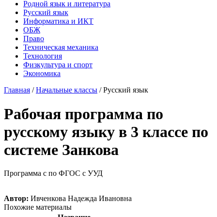
Родной язык и литература
Русский язык
Информатика и ИКТ
ОБЖ
Право
Техническая механика
Технология
Физкультура и спорт
Экономика
Главная
/
Начальные классы
/
Русский язык
Рабочая программа по
русскому языку в 3 классе по
системе Занкова
Программа с по ФГОС с УУД
Автор:
Ивченкова Надежда Ивановна
Похожие материалы