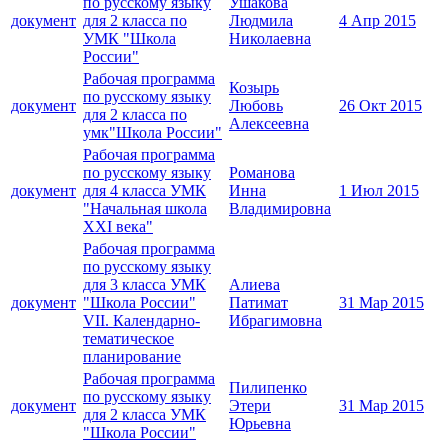
по русскому языку
Ушакова
документ
для 2 класса по
Людмила
4 Апр 2015
УМК "Школа
Николаевна
России"
Рабочая программа
Козырь
по русскому языку
документ
Любовь
26 Окт 2015
для 2 класса по
Алексеевна
умк"Школа России"
Рабочая программа
по русскому языку
Романова
документ
для 4 класса УМК
Инна
1 Июл 2015
"Начальная школа
Владимировна
XXI века"
Рабочая программа
по русскому языку
для 3 класса УМК
Алиева
документ
"Школа России"
Патимат
31 Мар 2015
VII. Календарно-
Ибрагимовна
тематическое
планирование
Рабочая программа
Пилипенко
по русскому языку
документ
Этери
31 Мар 2015
для 2 класса УМК
Юрьевна
"Школа России"