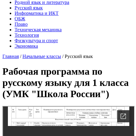
Родной язык и литература
Русский язык
Информатика и ИКТ
ОБЖ
Право
Техническая механика
Технология
Физкультура и спорт
Экономика
Главная
/
Начальные классы
/
Русский язык
Рабочая программа по
русскому языку для 1 класса
(УМК "Школа России")