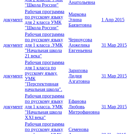
Анатольевна
"Школа России"
Рабочая программа
Маркова
по русскому языку
документ
Элина
1 Апр 2015
для 2 класса УМК
Баязитовна
"Школа России"
Рабочая программа
по русскому языку
Черноусова
документ
для 1 класса .УМК
Анжелика
31 Мар 2015
"Начальная школа
Евгеньевна
21 века"
Рабочая программа
для 1 класса по
Зарипова
русскому языку.
документ
Лидия
31 Мар 2015
УМК
Азгатовна
"Перспективная
начальная школа".
Рабочая программа
по русскому языку
Ефанова
документ
для 1 класса. УМК
Любовь
31 Мар 2015
"Начальная школа
Митрофановна
XXI века"
Рабочая программа
по русскому языку
Семенова