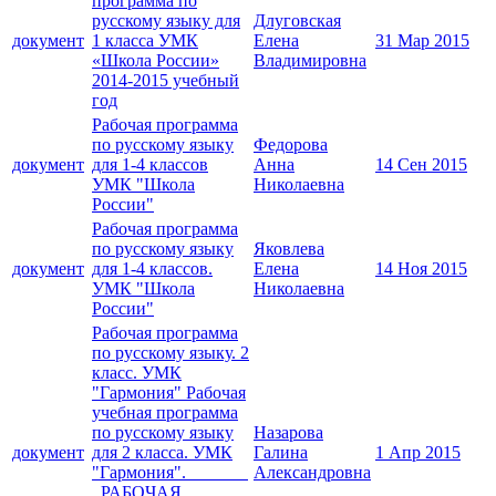
программа по
русскому языку для
Длуговская
документ
1 класса УМК
Елена
31 Мар 2015
«Школа России»
Владимировна
2014-2015 учебный
год
Рабочая программа
по русскому языку
Федорова
документ
для 1-4 классов
Анна
14 Сен 2015
УМК "Школа
Николаевна
России"
Рабочая программа
по русскому языку
Яковлева
документ
для 1-4 классов.
Елена
14 Ноя 2015
УМК "Школа
Николаевна
России"
Рабочая программа
по русскому языку. 2
класс. УМК
"Гармония" Рабочая
учебная программа
по русскому языку
Назарова
документ
для 2 класса. УМК
Галина
1 Апр 2015
"Гармония".
Александровна
РАБОЧАЯ