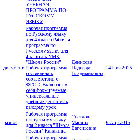
УЧЕБНАЯ
ПРОГРАММА ПО
РУССКОМУ
ЯЗЫКУ
Рабочая программа
по Русскому языку
для 4 класса Рабочая
программа по
Русскому языку для
4 класса к УМК
"Школа России".
Денисова
документ
Рабочая программа
Надежда
14 Ноя 2015
составлена в
Владимировна
соответствии с
ФГОС. Включает в
себя формируемые
универсальные
учебные действия к
каждому урок
Рабочая программа
Светлова
по русскому языку
разное
Марина
6 Апр 2015
для 2 класса "Школа
Евгеньевна
России" Канакина
Рабочая программа