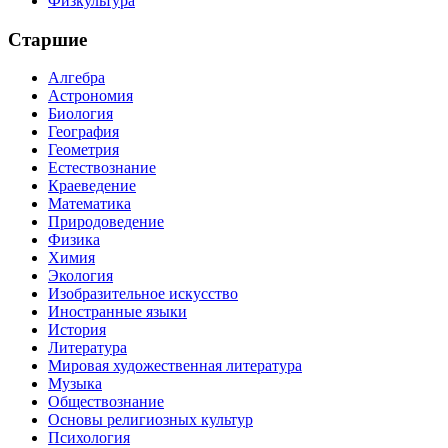
Физкультура
Старшие
Алгебра
Астрономия
Биология
География
Геометрия
Естествознание
Краеведение
Математика
Природоведение
Физика
Химия
Экология
Изобразительное искусство
Иностранные языки
История
Литература
Мировая художественная литература
Музыка
Обществознание
Основы религиозных культур
Психология