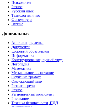
Психология
Разное
Русский язык
Технология и изо
Физкультура
Чтение
Дошкольные
Аппликация, лепка
Документы
Здоровый образ жизни
Информатика
Конструирование, ручной труд
Логопедия
Математика
Музыкальное воспитание
Обучение грамоте
Окружающий мир
Развитие речи
Разное
Региональный компонент
Рисование
Техника безопасности, ПДД