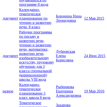
обучающихся по
программе 8 вида
Календарно-
тематическое
Боронина Нина
документ
планирование по
12 Мая 2015
Леонидовна
чтению и развитию
речи. 8 класс
Рабочие программы
по письму и
развитию речи,
чтению и развитию
речи, математике,
Дубровская
развитию речи,
документ
Елена
24 Июн 2015
изобразительному
Борисовна
искусству, трудовому
обучению для 3
класса специальной
(коррекционной)
школы VIII вида
Календарно-
Рыбникова
тематическое
разное
Екатерина
19 Мар 2016
планирование 3
Александровна
класс школа 8 вида
Тематическое
Захарова