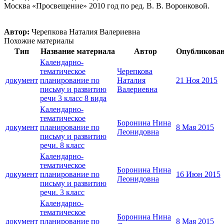
Москва «Просвещение» 2010 год по ред. В. В. Воронковой.
Автор:
Черепкова Наталия Валериевна
Похожие материалы
Тип
Название материала
Автор
Опубликова
Календарно-
тематическое
Черепкова
документ
планирование по
Наталия
21 Ноя 2015
письму и развитию
Валериевна
речи 3 класс 8 вида
Календарно-
тематическое
Боронина Нина
документ
планирование по
8 Мая 2015
Леонидовна
письму и развитию
речи. 8 класс
Календарно-
тематическое
Боронина Нина
документ
планирование по
16 Июн 2015
Леонидовна
письму и развитию
речи. 3 класс
Календарно-
тематическое
Боронина Нина
документ
планирование по
8 Мая 2015