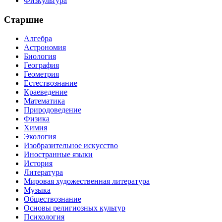
Физкультура
Старшие
Алгебра
Астрономия
Биология
География
Геометрия
Естествознание
Краеведение
Математика
Природоведение
Физика
Химия
Экология
Изобразительное искусство
Иностранные языки
История
Литература
Мировая художественная литература
Музыка
Обществознание
Основы религиозных культур
Психология