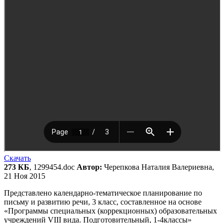
Скачать
273 КБ
, 1299454.doc
Автор:
Черепкова Наталия Валериевна,
21 Ноя 2015
Представлено календарно-тематическое планирование по
письму и развитию речи, 3 класс, составленное на основе
«Программы специальных (коррекционных) образовательных
учреждений VIII вида. Подготовительный, 1-4классы»