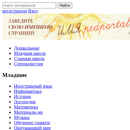
регистрация
Вход
Дошкольные
Младшая школа
Старшая школа
Специалистам
Младшие
Иностранный язык
Информатика
История
Логопедия
Математика
Материалы мо
Музыка
Обучение грамоте
Окружающий мир