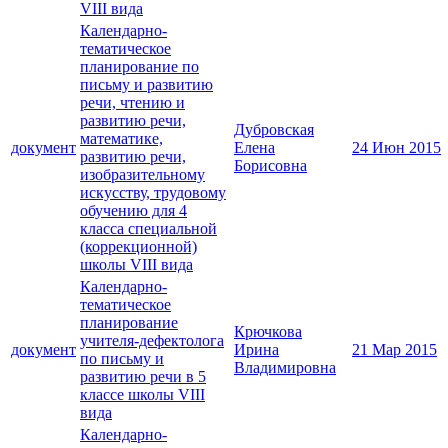
VIII вида
Календарно-
тематическое
планирование по
письму и развитию
речи, чтению и
развитию речи,
Дубровская
математике,
документ
Елена
24 Июн 2015
развитию речи,
Борисовна
изобразительному
искусству, трудовому
обучению для 4
класса специальной
(коррекционной)
школы VIII вида
Календарно-
тематическое
планирование
Крючкова
учителя-дефектолога
документ
Ирина
21 Мар 2015
по письму и
Владимировна
развитию речи в 5
классе школы VIII
вида
Календарно-