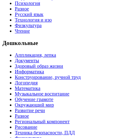
Психология
Разное
Русский язык
Технология и изо
Физкультура
Чтение
Дошкольные
Аппликация, лепка
Документы
Здоровый образ жизни
Информатика
Конструирование, ручной труд
Логопедия
Математика
Музыкальное воспитание
Обучение грамоте
Окружающий мир
Развитие речи
Разное
Региональный компонент
Рисование
Техника безопасности, ПДД