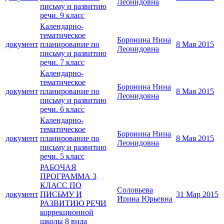
Леонидовна
письму и развитию
речи. 9 класс
Календарно-
тематическое
Боронина Нина
документ
планирование по
8 Мая 2015
Леонидовна
письму и развитию
речи. 7 класс
Календарно-
тематическое
Боронина Нина
документ
планирование по
8 Мая 2015
Леонидовна
письму и развитию
речи. 6 класс
Календарно-
тематическое
Боронина Нина
документ
планирование по
8 Мая 2015
Леонидовна
письму и развитию
речи. 5 класс
РАБОЧАЯ
ПРОГРАММА 3
КЛАСС ПО
Соловьева
документ
ПИСЬМУ И
31 Мар 2015
Ирина Юрьевна
РАЗВИТИЮ РЕЧИ
коррекционной
школы 8 вида