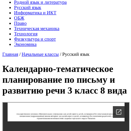
Родной язык и литература
Русский язык
Информатика и ИКТ
ОБЖ
Право
Техническая механика
Технология
Физкультура и спорт
Экономика
Главная
/
Начальные классы
/
Русский язык
Календарно-тематическое
планирование по письму и
развитию речи 3 класс 8 вида