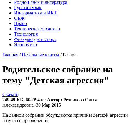
Родной язык и литература
Русский язык
Информатика и ИКТ
ОБЖ
Право
Техническая механика
Технология
Физкультура и спорт
Экономика
Главная
/
Начальные классы
/
Разное
Родительское собрание на
тему "Детская агрессия"
Скачать
249.49 КБ
, 608994.rar
Автор:
Резникова Ольга
Александровна, 30 Мар 2015
На данном собрании обсуждаются причины детской агрессии
и пути ее преодоления.