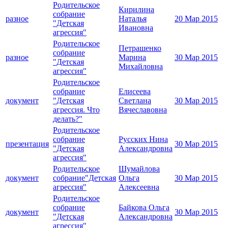
Родительское
Кирилина
собрание
разное
Наталья
20 Мар 2015
"Детская
Ивановна
агрессия"
Родительское
Петрашенко
собрание
разное
Марина
30 Мар 2015
"Детская
Михайловна
агрессия"
Родительское
собрание
Елисеева
документ
"Детская
Светлана
30 Мар 2015
агрессия. Что
Вячеславовна
делать?"
Родительское
собрание
Русских Нина
презентация
30 Мар 2015
"Детская
Александровна
агрессия"
Родительское
Шумайлова
документ
собрание"Детская
Ольга
30 Мар 2015
агрессия"
Алексеевна
Родительское
собрание
Байкова Ольга
документ
30 Мар 2015
"Детская
Александровна
агрессия"