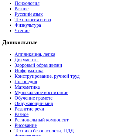
Психология
Разное
Русский язык
Технология и изо
Физкультура
Чтение
Дошкольные
Аппликация, лепка
Документы
Здоровый образ жизни
Информатика
Конструирование, ручной труд
Логопедия
Математика
Музыкальное воспитание
Обучение грамоте
Окружающий мир
Развитие речи
Разное
Региональный компонент
Рисование
Техника безопасности, ПДД