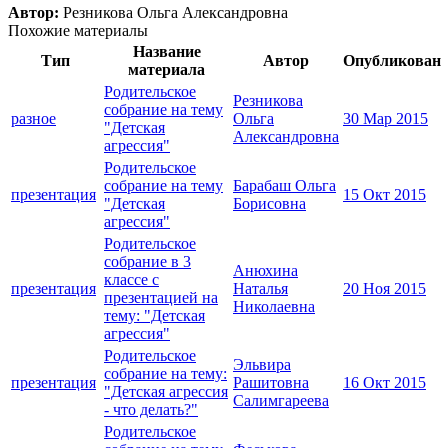
Автор:
Резникова Ольга Александровна
Похожие материалы
Название
Тип
Автор
Опубликован
материала
Родительское
Резникова
собрание на тему
разное
Ольга
30 Мар 2015
"Детская
Александровна
агрессия"
Родительское
собрание на тему
Барабаш Ольга
презентация
15 Окт 2015
"Детская
Борисовна
агрессия"
Родительское
собрание в 3
Анюхина
классе с
презентация
Наталья
20 Ноя 2015
презентацией на
Николаевна
тему: "Детская
агрессия"
Родительское
Эльвира
собрание на тему:
презентация
Рашитовна
16 Окт 2015
"Детская агрессия
Салимгареева
- что делать?"
Родительское