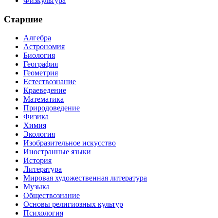
Физкультура
Старшие
Алгебра
Астрономия
Биология
География
Геометрия
Естествознание
Краеведение
Математика
Природоведение
Физика
Химия
Экология
Изобразительное искусство
Иностранные языки
История
Литература
Мировая художественная литература
Музыка
Обществознание
Основы религиозных культур
Психология