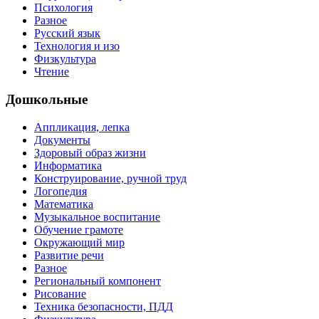
Психология
Разное
Русский язык
Технология и изо
Физкультура
Чтение
Дошкольные
Аппликация, лепка
Документы
Здоровый образ жизни
Информатика
Конструирование, ручной труд
Логопедия
Математика
Музыкальное воспитание
Обучение грамоте
Окружающий мир
Развитие речи
Разное
Региональный компонент
Рисование
Техника безопасности, ПДД