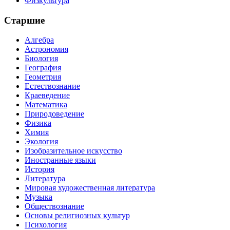
Физкультура
Старшие
Алгебра
Астрономия
Биология
География
Геометрия
Естествознание
Краеведение
Математика
Природоведение
Физика
Химия
Экология
Изобразительное искусство
Иностранные языки
История
Литература
Мировая художественная литература
Музыка
Обществознание
Основы религиозных культур
Психология