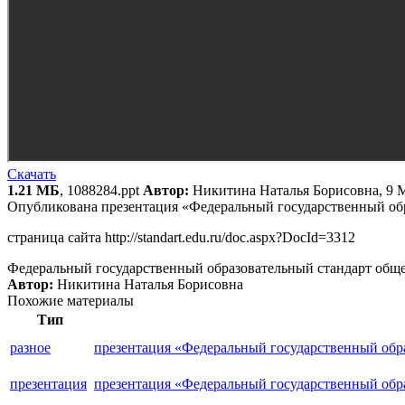
Скачать
1.21 МБ
, 1088284.ppt
Автор:
Никитина Наталья Борисовна, 9 
Опубликована презентация «Федеральный государственный обр
страница сайта http://standart.edu.ru/doc.aspx?DocId=3312
Федеральный государственный образовательный стандарт общег
Автор:
Никитина Наталья Борисовна
Похожие материалы
Тип
разное
презентация «Федеральный государственный обра
презентация
презентация «Федеральный государственный обра