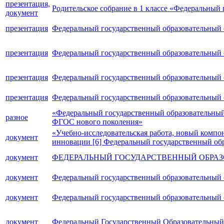
презентация,
Родительское собрание в 1 классе «Федеральный
документ
презентация
Федеральный государственный образовательный 
презентация
Федеральный государственный образовательный 
презентация
Федеральный государственный образовательный с
презентация
Федеральный государственный образовательный с
«Федеральный государственный образовательный 
разное
ФГОС нового поколения»
«Учебно-исследовательская работа, новый компо
документ
инновации [6] Федеральный государственный обр
документ
ФЕДЕРАЛЬНЫЙ ГОСУДАРСТВЕННЫЙ ОБРАЗ
документ
Федеральный государственный образовательный 
документ
Федеральный государственный образовательный 
документ
Федеральный Государственный Образовательный 