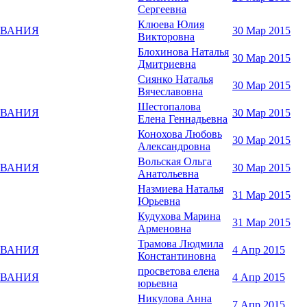
Сергеевна
Клюева Юлия
ОВАНИЯ
30 Мар 2015
Викторовна
Блохинова Наталья
30 Мар 2015
Дмитриевна
Сиянко Наталья
30 Мар 2015
Вячеславовна
Шестопалова
ОВАНИЯ
30 Мар 2015
Елена Геннадьевна
Конохова Любовь
30 Мар 2015
Александровна
Вольская Ольга
ОВАНИЯ
30 Мар 2015
Анатольевна
Назмиева Наталья
31 Мар 2015
Юрьевна
Кудухова Марина
31 Мар 2015
Арменовна
Трамова Людмила
ОВАНИЯ
4 Апр 2015
Константиновна
просветова елена
ОВАНИЯ
4 Апр 2015
юрьевна
Никулова Анна
7 Апр 2015