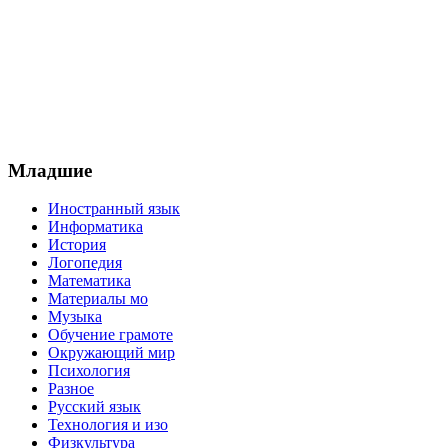
Младшие
Иностранный язык
Информатика
История
Логопедия
Математика
Материалы мо
Музыка
Обучение грамоте
Окружающий мир
Психология
Разное
Русский язык
Технология и изо
Физкультура