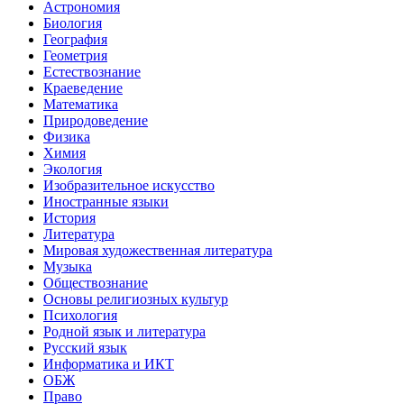
Астрономия
Биология
География
Геометрия
Естествознание
Краеведение
Математика
Природоведение
Физика
Химия
Экология
Изобразительное искусство
Иностранные языки
История
Литература
Мировая художественная литература
Музыка
Обществознание
Основы религиозных культур
Психология
Родной язык и литература
Русский язык
Информатика и ИКТ
ОБЖ
Право