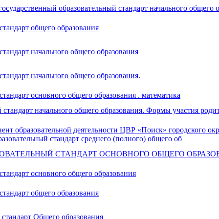
 государственный образовательный стандарт начального общего 
стандарт общего образования
стандарт начального общего образования
тандарт начального общего образования.
тандарт основного общего образования . математика
стандарт начального общего образования. Формы участия родит
нент образовательной деятельности ЦВР «Поиск» городского ок
азовательный стандарт среднего (полного) общего об
ОВАТЕЛЬНЫЙ СТАНДАРТ ОСНОВНОГО ОБЩЕГО ОБРАЗО
стандарт основного общего образования
стандарт общего образования
стандарт Общего образования