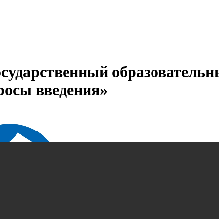
сударственный образовательн
росы введения»