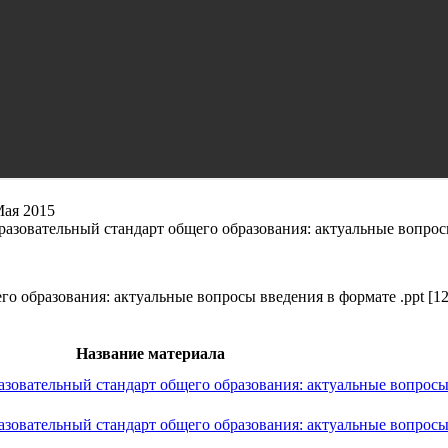
Мая 2015
азовательный стандарт общего образования: актуальные вопрос
о образования: актуальные вопросы введения в формате .ppt [1
Название материала
зовательный стандарт общего образования: актуальные вопросы
зовательный стандарт общего образования: актуальные вопросы