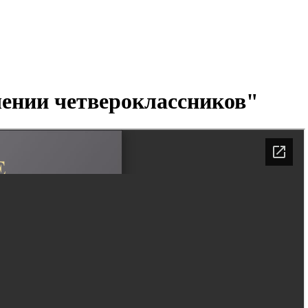
чении четвероклассников"