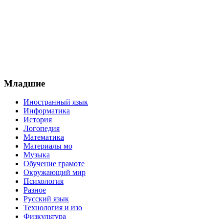
Младшие
Иностранный язык
Информатика
История
Логопедия
Математика
Материалы мо
Музыка
Обучение грамоте
Окружающий мир
Психология
Разное
Русский язык
Технология и изо
Физкультура