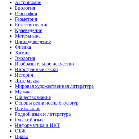
Астрономия
Биология
География
Геометрия
Естествознание
Краеведение
Математика
Природоведение
Физика
Химия
Экология
Изобразительное искусство
Иностранные языки
История
Литература
Мировая художественная литература
Музыка
Обществознание
Основы религиозных культур
Психология
Родной язык и литература
Русский язык
Информатика и ИКТ
ОБЖ
Право