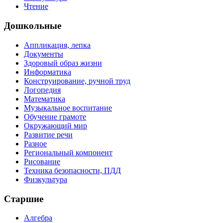
Чтение
Дошкольные
Аппликация, лепка
Документы
Здоровый образ жизни
Информатика
Конструирование, ручной труд
Логопедия
Математика
Музыкальное воспитание
Обучение грамоте
Окружающий мир
Развитие речи
Разное
Региональный компонент
Рисование
Техника безопасности, ПДД
Физкультура
Старшие
Алгебра