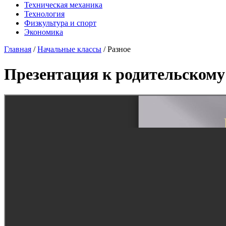
Техническая механика
Технология
Физкультура и спорт
Экономика
Главная
/
Начальные классы
/
Разное
Презентация к родительскому