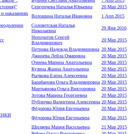
 школе".
Бунина Светлана Анатольевна
7 Апр 2015
стория)"
Сергеичева Наталья Юрьевна
20 Мар 2015
 и наказаниях
Волошина Наталья Ивановна
1 Апр 2015
преодолении
Cоловетская Наталья
29 Янв 2016
Николаевна
Непочатов Сергей
сс
20 Мар 2015
Владимирович
Петрова Надежда Владимировна
20 Мар 2015
Джиоева Лейла Омаровна
20 Мар 2015
Очнева Марина Анатольевна
20 Мар 2015
Кузина Жанна Анатольевна
20 Мар 2015
Рычкова Елена Алексеевна
20 Мар 2015
Барабанова Ольга Владимировна
20 Мар 2015
Мартьянова Ольга Викторовна
20 Мар 2015
Зотова Марина Георгиевна
20 Мар 2015
Публичко Валентина Алексеевна
20 Мар 2015
Фёдорова Юлия Евгеньевна
20 Мар 2015
ЦЕНКИ
Фёдорова Юлия Евгеньевна
20 Мар 2015
Шиляева Мария Васильевна
21 Мар 2015
Рябова Ольга Викторовна
20 Мар 2015