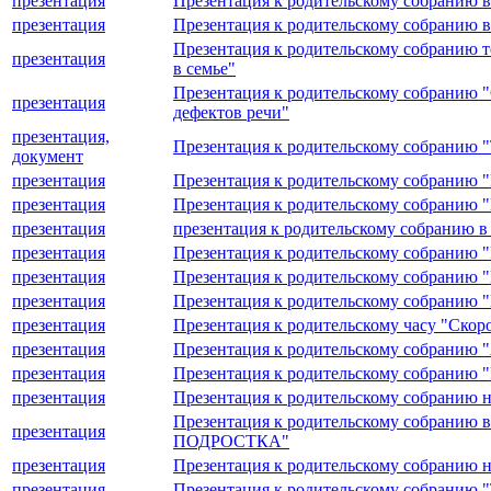
презентация
Презентация к родительскому собранию в
презентация
Презентация к родительскому собранию в
Презентация к родительскому собранию те
презентация
в семье"
Презентация к родительскому собранию "
презентация
дефектов речи"
презентация,
Презентация к родительскому собранию "Т
документ
презентация
Презентация к родительскому собранию 
презентация
Презентация к родительскому собранию "
презентация
презентация к родительскому собранию в
презентация
Презентация к родительскому собранию 
презентация
Презентация к родительскому собранию 
презентация
Презентация к родительскому собранию "
презентация
Презентация к родительскому часу "Скор
презентация
Презентация к родительскому собранию "
презентация
Презентация к родительскому собранию 
презентация
Презентация к родительскому собранию н
Презентация к родительскому собр
презентация
ПОДРОСТКА"
презентация
Презентация к родительскому собранию н
презентация
Презентация к родительскому собранию "