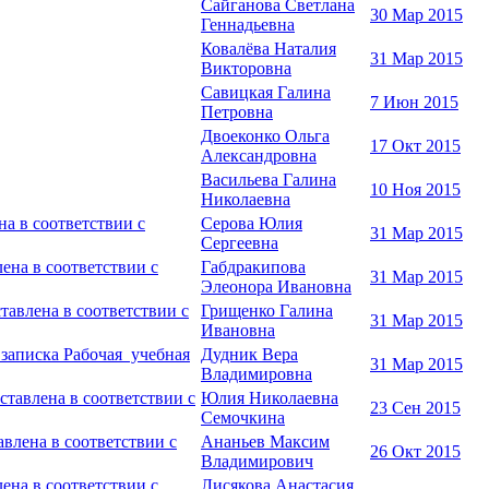
Сайганова Светлана
30 Мар 2015
Геннадьевна
Ковалёва Наталия
31 Мар 2015
Викторовна
Савицкая Галина
7 Июн 2015
Петровна
Двоеконко Ольга
17 Окт 2015
Александровна
Васильева Галина
10 Ноя 2015
Николаевна
на в соответствии с
Серова Юлия
31 Мар 2015
Сергеевна
ена в соответствии с
Габдракипова
31 Мар 2015
Элеонора Ивановна
авлена в соответствии с
Грищенко Галина
31 Мар 2015
Ивановна
записка Рабочая учебная
Дудник Вера
31 Мар 2015
Владимировна
ставлена в соответствии с
Юлия Николаевна
23 Сен 2015
Семочкина
влена в соответствии с
Ананьев Максим
26 Окт 2015
Владимирович
ена в соответствии с
Лисякова Анастасия