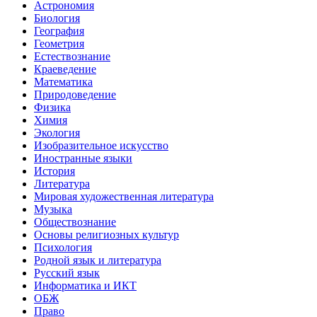
Астрономия
Биология
География
Геометрия
Естествознание
Краеведение
Математика
Природоведение
Физика
Химия
Экология
Изобразительное искусство
Иностранные языки
История
Литература
Мировая художественная литература
Музыка
Обществознание
Основы религиозных культур
Психология
Родной язык и литература
Русский язык
Информатика и ИКТ
ОБЖ
Право