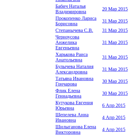
Бабич Наталья
20 Мар 2015
Владимировна
Прокопенко Лариса
31 Мар 2015
Борисовна
Степанычева С.В.
31 Мар 2015
Черноусова
Анжелика
31 Мар 2015
Евгеньевна
Харькова Раиса
31 Мар 2015
Анатольевна
Булычева Наталия
31 Мар 2015
Александровна
Татьяна Ивановна
30 Мар 2015
Гончарова
Флик Елена
30 Мар 2015
Геннадьевна
Кутукова Евгения
6 Апр 2015
Юрьевна
Щепелева Анна
4 Апр 2015
Ивановна
Шилыганова Елена
4 Апр 2015
Викторовна