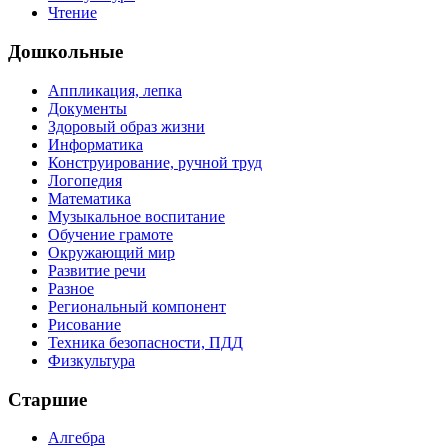
Чтение
Дошкольные
Аппликация, лепка
Документы
Здоровый образ жизни
Информатика
Конструирование, ручной труд
Логопедия
Математика
Музыкальное воспитание
Обучение грамоте
Окружающий мир
Развитие речи
Разное
Региональный компонент
Рисование
Техника безопасности, ПДД
Физкультура
Старшие
Алгебра