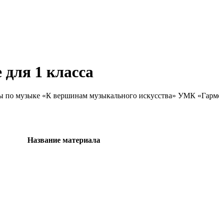
 для 1 класса
мы по музыке «К вершинам музыкального искусства» УМК «Гармо
Название материала