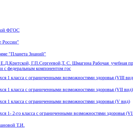
ской ФГОС
е России"
амме "Планета Знаний"
е Е.Д.Критской, Г.П.Сергеевой,Т. С. Шмагина Рабочая учебная 
ии с федеральным компонентом гос
ся 1 класса с ограниченными возможностями здоровья (VIII вид
ся 1 класса с ограниченными возможностями здоровья (VII вид)
хся 1 класса с ограниченными возможностями здоровья (V вид)
ся 1- 2-го класса с ограниченными возможностями здоровья (VI
лановой Т.И.