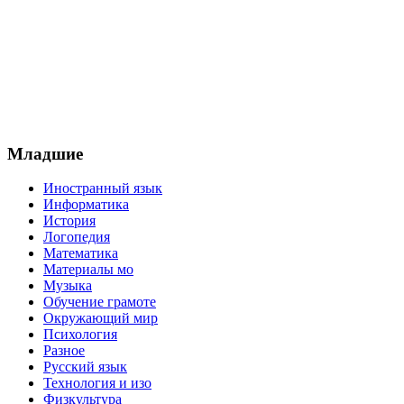
Младшие
Иностранный язык
Информатика
История
Логопедия
Математика
Материалы мо
Музыка
Обучение грамоте
Окружающий мир
Психология
Разное
Русский язык
Технология и изо
Физкультура