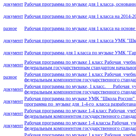
документ
Рабочая программа по музыке для 1 класса, основан
документ
Рабочая программа по музыке для 1 класса на 2014-2
разное
Рабочая программа по музыке для 1 класса на основ
документ
Рабочая программа по музыке для 1 класса УМК "Шк
документ
Рабочая программа для 1 класса по музыке УМК "Га
Рабочая программа по музыке 1 класс Рабочая учебна
документ
федеральным государственным стандартом начально
Рабочая программа по музыке 1 класс Рабочая учебн
разное
федеральным компонентом государственного стандар
Рабочая программа по музыке, 1 класс. Рабочая уч
документ
федеральным компонентом государственного стандар
Рабочая программа по музыке УМК "Школа России" 1
документ
программа по музыке для 1-4-го класса разработана
Рабочая программа по музыке 1-4 класс Рабочая уче
документ
федеральным компонентом государственного стандар
Рабочая программа по музыке 1-4 классы Рабочая уч
документ
федеральным компонентом государственного стандар
Рабочая программа по музыке 1 класс Рабочая учебн