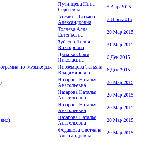
Путинцева Нина
5 Апр 2015
Сергеевна
Атемина Татьяна
7 Июн 2015
Александровна
Толчева Алла
20 Мар 2015
Евгеньевна
Зубкова Лилия
31 Мар 2015
Викторовна
Дьякова Ольга
6 Дек 2015
Николаевна
программа по музыке для
Иноземцева Татьяна
6 Дек 2015
Владимировна
Назарова Наталья
)
20 Мар 2015
Анатольевна
Назарова Наталья
20 Мар 2015
Анатольевна
Назарова Наталья
20 Мар 2015
Анатольевна
Назарова Наталья
 вид)
20 Мар 2015
Анатольевна
Федашова Светлана
20 Мар 2015
Александровна