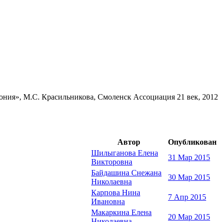
ния», М.С. Красильникова, Смоленск Ассоциация 21 век, 2012
Автор
Опубликован
Шилыганова Елена
31 Мар 2015
Викторовна
Байдашина Снежана
30 Мар 2015
Николаевна
Карпова Нина
7 Апр 2015
Ивановна
Макаркина Елена
20 Мар 2015
Николаевна