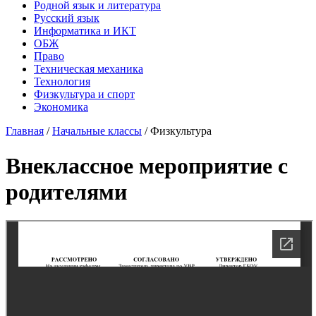
Родной язык и литература
Русский язык
Информатика и ИКТ
ОБЖ
Право
Техническая механика
Технология
Физкультура и спорт
Экономика
Главная
/
Начальные классы
/
Физкультура
Внеклассное мероприятие с
родителями