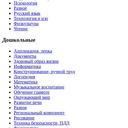
Психология
Разное
Русский язык
Технология и изо
Физкультура
Чтение
Дошкольные
Аппликация, лепка
Документы
Здоровый образ жизни
Информатика
Конструирование, ручной труд
Логопедия
Математика
Музыкальное воспитание
Обучение грамоте
Окружающий мир
Развитие речи
Разное
Региональный компонент
Рисование
Техника безопасности, ПДД