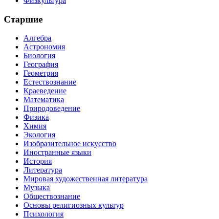
Физкультура
Старшие
Алгебра
Астрономия
Биология
География
Геометрия
Естествознание
Краеведение
Математика
Природоведение
Физика
Химия
Экология
Изобразительное искусство
Иностранные языки
История
Литература
Мировая художественная литература
Музыка
Обществознание
Основы религиозных культур
Психология