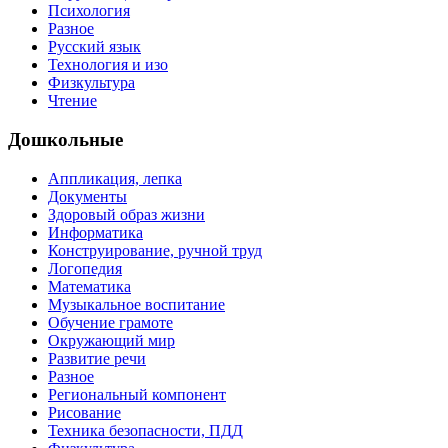
Психология
Разное
Русский язык
Технология и изо
Физкультура
Чтение
Дошкольные
Аппликация, лепка
Документы
Здоровый образ жизни
Информатика
Конструирование, ручной труд
Логопедия
Математика
Музыкальное воспитание
Обучение грамоте
Окружающий мир
Развитие речи
Разное
Региональный компонент
Рисование
Техника безопасности, ПДД