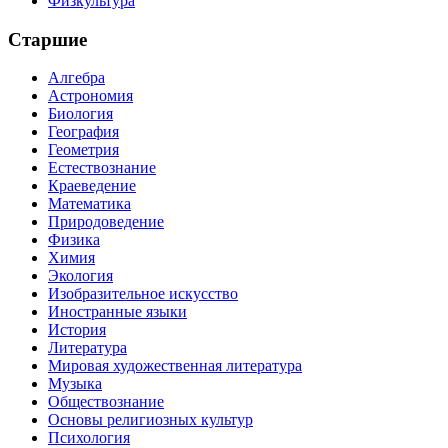
Физкультура
Старшие
Алгебра
Астрономия
Биология
География
Геометрия
Естествознание
Краеведение
Математика
Природоведение
Физика
Химия
Экология
Изобразительное искусство
Иностранные языки
История
Литература
Мировая художественная литература
Музыка
Обществознание
Основы религиозных культур
Психология