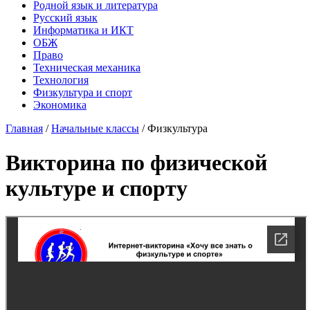
Родной язык и литература
Русский язык
Информатика и ИКТ
ОБЖ
Право
Техническая механика
Технология
Физкультура и спорт
Экономика
Главная
/
Начальные классы
/
Физкультура
Викторина по физической
культуре и спорту