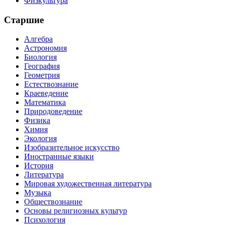
Физкультура
Старшие
Алгебра
Астрономия
Биология
География
Геометрия
Естествознание
Краеведение
Математика
Природоведение
Физика
Химия
Экология
Изобразительное искусство
Иностранные языки
История
Литература
Мировая художественная литература
Музыка
Обществознание
Основы религиозных культур
Психология