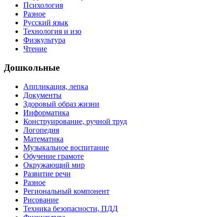
Психология
Разное
Русский язык
Технология и изо
Физкультура
Чтение
Дошкольные
Аппликация, лепка
Документы
Здоровый образ жизни
Информатика
Конструирование, ручной труд
Логопедия
Математика
Музыкальное воспитание
Обучение грамоте
Окружающий мир
Развитие речи
Разное
Региональный компонент
Рисование
Техника безопасности, ПДД