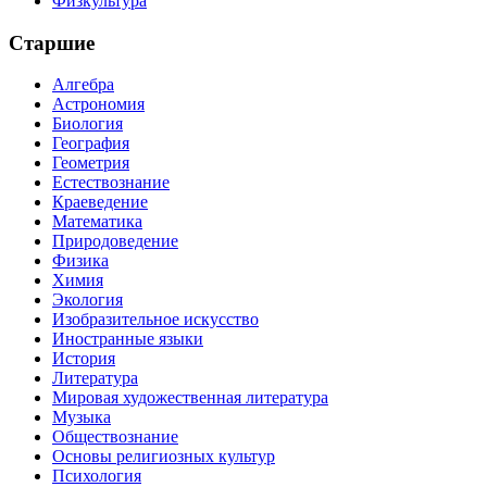
Физкультура
Старшие
Алгебра
Астрономия
Биология
География
Геометрия
Естествознание
Краеведение
Математика
Природоведение
Физика
Химия
Экология
Изобразительное искусство
Иностранные языки
История
Литература
Мировая художественная литература
Музыка
Обществознание
Основы религиозных культур
Психология