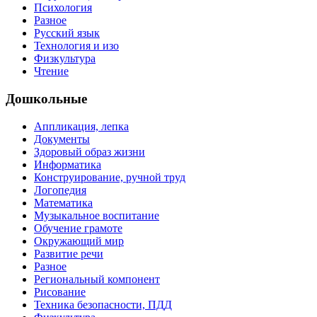
Психология
Разное
Русский язык
Технология и изо
Физкультура
Чтение
Дошкольные
Аппликация, лепка
Документы
Здоровый образ жизни
Информатика
Конструирование, ручной труд
Логопедия
Математика
Музыкальное воспитание
Обучение грамоте
Окружающий мир
Развитие речи
Разное
Региональный компонент
Рисование
Техника безопасности, ПДД