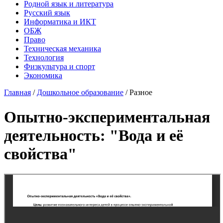
Родной язык и литература
Русский язык
Информатика и ИКТ
ОБЖ
Право
Техническая механика
Технология
Физкультура и спорт
Экономика
Главная
/
Дошкольное образование
/
Разное
Опытно-экспериментальная
деятельность: "Вода и её
свойства"