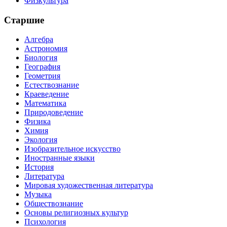
Физкультура
Старшие
Алгебра
Астрономия
Биология
География
Геометрия
Естествознание
Краеведение
Математика
Природоведение
Физика
Химия
Экология
Изобразительное искусство
Иностранные языки
История
Литература
Мировая художественная литература
Музыка
Обществознание
Основы религиозных культур
Психология