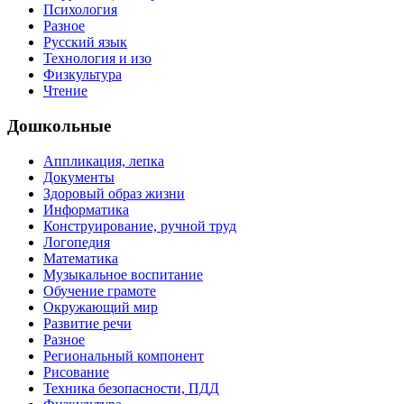
Психология
Разное
Русский язык
Технология и изо
Физкультура
Чтение
Дошкольные
Аппликация, лепка
Документы
Здоровый образ жизни
Информатика
Конструирование, ручной труд
Логопедия
Математика
Музыкальное воспитание
Обучение грамоте
Окружающий мир
Развитие речи
Разное
Региональный компонент
Рисование
Техника безопасности, ПДД