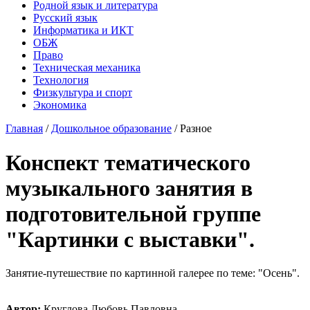
Родной язык и литература
Русский язык
Информатика и ИКТ
ОБЖ
Право
Техническая механика
Технология
Физкультура и спорт
Экономика
Главная
/
Дошкольное образование
/
Разное
Конспект тематического
музыкального занятия в
подготовительной группе
"Картинки с выставки".
Занятие-путешествие по картинной галерее по теме: "Осень".
Автор:
Круглова Любовь Павловна