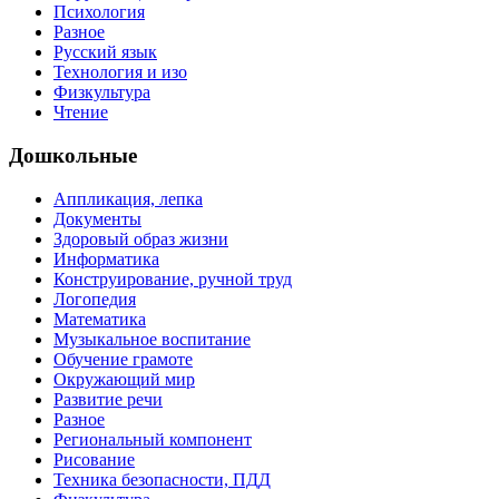
Психология
Разное
Русский язык
Технология и изо
Физкультура
Чтение
Дошкольные
Аппликация, лепка
Документы
Здоровый образ жизни
Информатика
Конструирование, ручной труд
Логопедия
Математика
Музыкальное воспитание
Обучение грамоте
Окружающий мир
Развитие речи
Разное
Региональный компонент
Рисование
Техника безопасности, ПДД