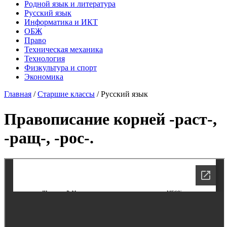
Родной язык и литература
Русский язык
Информатика и ИКТ
ОБЖ
Право
Техническая механика
Технология
Физкультура и спорт
Экономика
Главная
/
Старшие классы
/
Русский язык
Правописание корней -раст-,
-ращ-, -рос-.