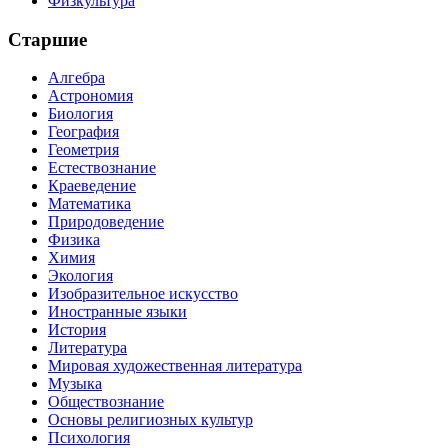
Физкультура
Старшие
Алгебра
Астрономия
Биология
География
Геометрия
Естествознание
Краеведение
Математика
Природоведение
Физика
Химия
Экология
Изобразительное искусство
Иностранные языки
История
Литература
Мировая художественная литература
Музыка
Обществознание
Основы религиозных культур
Психология