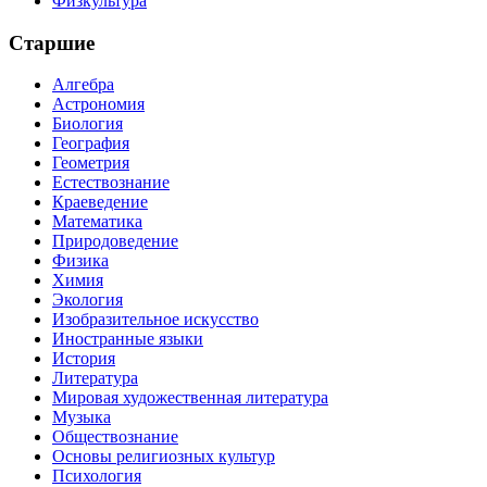
Физкультура
Старшие
Алгебра
Астрономия
Биология
География
Геометрия
Естествознание
Краеведение
Математика
Природоведение
Физика
Химия
Экология
Изобразительное искусство
Иностранные языки
История
Литература
Мировая художественная литература
Музыка
Обществознание
Основы религиозных культур
Психология