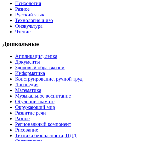
Психология
Разное
Русский язык
Технология и изо
Физкультура
Чтение
Дошкольные
Аппликация, лепка
Документы
Здоровый образ жизни
Информатика
Конструирование, ручной труд
Логопедия
Математика
Музыкальное воспитание
Обучение грамоте
Окружающий мир
Развитие речи
Разное
Региональный компонент
Рисование
Техника безопасности, ПДД