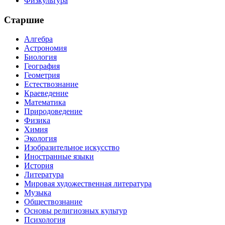
Физкультура
Старшие
Алгебра
Астрономия
Биология
География
Геометрия
Естествознание
Краеведение
Математика
Природоведение
Физика
Химия
Экология
Изобразительное искусство
Иностранные языки
История
Литература
Мировая художественная литература
Музыка
Обществознание
Основы религиозных культур
Психология