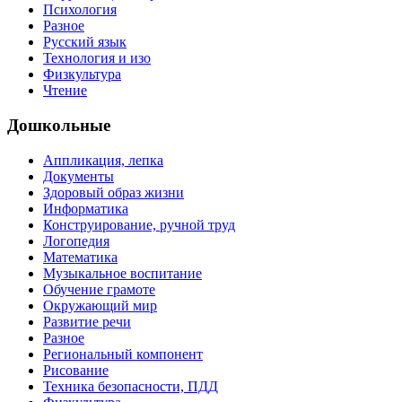
Психология
Разное
Русский язык
Технология и изо
Физкультура
Чтение
Дошкольные
Аппликация, лепка
Документы
Здоровый образ жизни
Информатика
Конструирование, ручной труд
Логопедия
Математика
Музыкальное воспитание
Обучение грамоте
Окружающий мир
Развитие речи
Разное
Региональный компонент
Рисование
Техника безопасности, ПДД