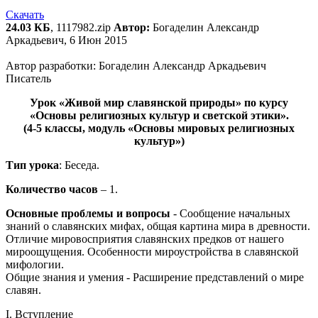
Скачать
24.03 КБ
, 1117982.zip
Автор:
Богаделин Александр
Аркадьевич, 6 Июн 2015
Автор разработки: Богаделин Александр Аркадьевич
Писатель
Урок «Живой мир славянской природы» по курсу
«Основы религиозных культур и светской этики».
(4-5 классы, модуль «Основы мировых религиозных
культур»)
Тип урока
: Беседа.
Количество часов
– 1.
Основные проблемы и вопросы
- Сообщение начальных
знаний о славянских мифах, общая картина мира в древности.
Отличие мировосприятия славянских предков от нашего
мироощущения. Особенности мироустройства в славянской
мифологии.
Общие знания и умения - Расширение представлений о мире
славян.
I. Вступление