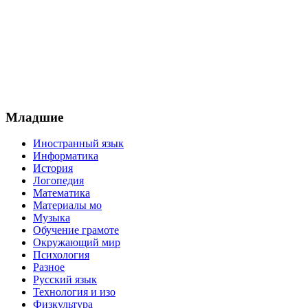
Младшие
Иностранный язык
Информатика
История
Логопедия
Математика
Материалы мо
Музыка
Обучение грамоте
Окружающий мир
Психология
Разное
Русский язык
Технология и изо
Физкультура