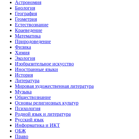
Астрономия
Биология
География
Геометрия
Естествознание
Краеведение
Математика
Природоведение
Физика
Химия
Экология
Изобразительное искусство
Иностранные языки
История
Литература
Мировая художественная литература
Музыка
Обществознание
Основы религиозных культур
Психология
Родной язык и литература
Русский язык
Информатика и ИКТ
ОБЖ
Право