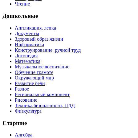
Чтение
Дошкольные
Аппликация, лепка
Документы
Здоровый образ жизни
Информатика
Конструирование, ручной труд
Логопедия
Математика
Музыкальное воспитание
Обучение грамоте
Окружающий мир
Развитие речи
Разное
Региональный компонент
Рисование
Техника безопасности, ПДД
Физкультура
Старшие
Алгебра